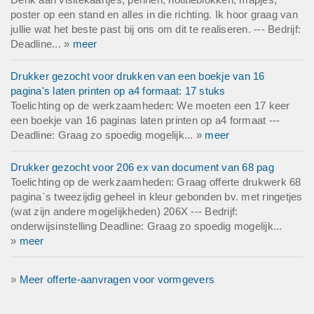
poster op een stand en alles in die richting. Ik hoor graag van
jullie wat het beste past bij ons om dit te realiseren. --- Bedrijf:
Deadline... »
meer
Drukker gezocht voor drukken van een boekje van 16
pagina's laten printen op a4 formaat: 17 stuks
Toelichting op de werkzaamheden: We moeten een 17 keer
een boekje van 16 paginas laten printen op a4 formaat ---
Deadline: Graag zo spoedig mogelijk... »
meer
Drukker gezocht voor 206 ex van document van 68 pag
Toelichting op de werkzaamheden: Graag offerte drukwerk 68
pagina`s tweezijdig geheel in kleur gebonden bv. met ringetjes
(wat zijn andere mogelijkheden) 206X --- Bedrijf:
onderwijsinstelling Deadline: Graag zo spoedig mogelijk...
»
meer
»
Meer offerte-aanvragen voor vormgevers