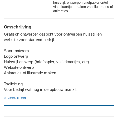
huisstijl, ontwerpen briefpapier en/of
visitekaartjes, maken van illustraties of
animaties
Omschrijving
Grafisch ontwerper gezocht voor ontwerpen huisstijl en
website voor startend bedrijf
Soort ontwerp
Logo ontwerp
Huisstijl ontwerp (briefpapier, visitekaartjes, etc)
Website ontwerp
Animaties of illustratie maken
Toelichting
Voor bedrijf wat nog in de opbouwfase zit
» Lees meer
Deadline werkzaamheden
Binnen 1 maand