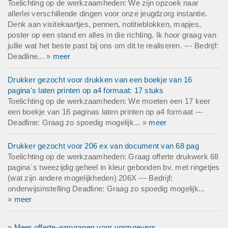
Toelichting op de werkzaamheden: We zijn opzoek naar
allerlei verschillende dingen voor onze jeugdzorg instantie.
Denk aan visitekaartjes, pennen, notitieblokken, mapjes,
poster op een stand en alles in die richting. Ik hoor graag van
jullie wat het beste past bij ons om dit te realiseren. --- Bedrijf:
Deadline... »
meer
Drukker gezocht voor drukken van een boekje van 16
pagina's laten printen op a4 formaat: 17 stuks
Toelichting op de werkzaamheden: We moeten een 17 keer
een boekje van 16 paginas laten printen op a4 formaat ---
Deadline: Graag zo spoedig mogelijk... »
meer
Drukker gezocht voor 206 ex van document van 68 pag
Toelichting op de werkzaamheden: Graag offerte drukwerk 68
pagina`s tweezijdig geheel in kleur gebonden bv. met ringetjes
(wat zijn andere mogelijkheden) 206X --- Bedrijf:
onderwijsinstelling Deadline: Graag zo spoedig mogelijk...
»
meer
»
Meer offerte-aanvragen voor vormgevers