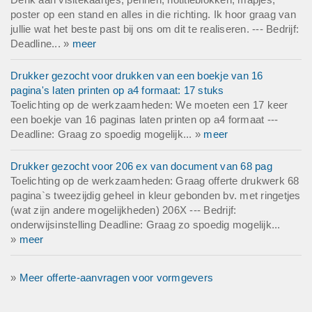
poster op een stand en alles in die richting. Ik hoor graag van
jullie wat het beste past bij ons om dit te realiseren. --- Bedrijf:
Deadline... »
meer
Drukker gezocht voor drukken van een boekje van 16
pagina's laten printen op a4 formaat: 17 stuks
Toelichting op de werkzaamheden: We moeten een 17 keer
een boekje van 16 paginas laten printen op a4 formaat ---
Deadline: Graag zo spoedig mogelijk... »
meer
Drukker gezocht voor 206 ex van document van 68 pag
Toelichting op de werkzaamheden: Graag offerte drukwerk 68
pagina`s tweezijdig geheel in kleur gebonden bv. met ringetjes
(wat zijn andere mogelijkheden) 206X --- Bedrijf:
onderwijsinstelling Deadline: Graag zo spoedig mogelijk...
»
meer
»
Meer offerte-aanvragen voor vormgevers