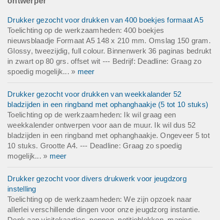
ontwerper
Drukker gezocht voor drukken van 400 boekjes formaat A5
Toelichting op de werkzaamheden: 400 boekjes
nieuwsblaadje Formaat A5 148 x 210 mm. Omslag 150 gram.
Glossy, tweezijdig, full colour. Binnenwerk 36 paginas bedrukt
in zwart op 80 grs. offset wit --- Bedrijf: Deadline: Graag zo
spoedig mogelijk... »
meer
Drukker gezocht voor drukken van weekkalander 52
bladzijden in een ringband met ophanghaakje (5 tot 10 stuks)
Toelichting op de werkzaamheden: Ik wil graag een
weekkalender ontwerpen voor aan de muur. Ik wil dus 52
bladzijden in een ringband met ophanghaakje. Ongeveer 5 tot
10 stuks. Grootte A4. --- Deadline: Graag zo spoedig
mogelijk... »
meer
Drukker gezocht voor divers drukwerk voor jeugdzorg
instelling
Toelichting op de werkzaamheden: We zijn opzoek naar
allerlei verschillende dingen voor onze jeugdzorg instantie.
Denk aan visitekaartjes, pennen, notitieblokken, mapjes,