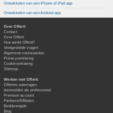
Ontwikkelen van een iPhone of iPad app
Ontwikkelen van een Android app
Over Offerti
Contact
Over Offerti
Hoe werkt Offerti?
Veelgestelde vragen
Algemene voorwaarden
Privacyverklaring
Cookieverklaring
Sitemap
Werken met Offerti
Offertes aanvragen
Aanmelden als professional
Premium account
Partners/Affiliates
Bedrijvengids
Blog