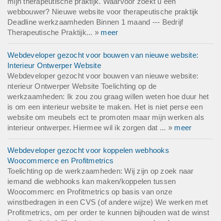
mijn therapeutische praktijk. Waarvoor zoekt u een
webbouwer? Nieuwe website voor therapeutische praktijk
Deadline werkzaamheden Binnen 1 maand --- Bedrijf
Therapeutische Praktijk... »
meer
Webdeveloper gezocht voor bouwen van nieuwe website:
Interieur Ontwerper Website
Webdeveloper gezocht voor bouwen van nieuwe website:
nterieur Ontwerper Website Toelichting op de
werkzaamheden: Ik zou zou graag willen weten hoe duur het
is om een interieur website te maken. Het is niet perse een
website om meubels ect te promoten maar mijn werken als
interieur ontwerper. Hiermee wil ik zorgen dat ... »
meer
Webdeveloper gezocht voor koppelen webhooks
Woocommerce en Profitmetrics
Toelichting op de werkzaamheden: Wij zijn op zoek naar
iemand die webhooks kan maken/koppelen tussen
Woocommerc en Profitmetrics op basis van onze
winstbedragen in een CVS (of andere wijze) We werken met
Profitmetrics, om per order te kunnen bijhouden wat de winst