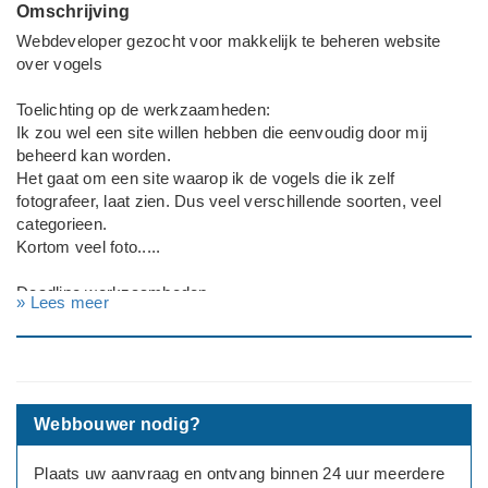
Omschrijving
Webdeveloper gezocht voor makkelijk te beheren website
over vogels
Toelichting op de werkzaamheden:
Ik zou wel een site willen hebben die eenvoudig door mij
beheerd kan worden.
Het gaat om een site waarop ik de vogels die ik zelf
fotografeer, laat zien. Dus veel verschillende soorten, veel
categorieen.
Kortom veel foto.....
Deadline werkzaamheden
» Lees meer
Er is geen haast bij
---
Webbouwer nodig?
Plaats uw aanvraag en ontvang binnen 24 uur meerdere