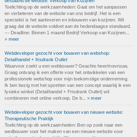
bestaand de website: Verkoop van Kozijnen
Toelichting op de werkzaamheden: Gaat om het aanpassen
en verbeteren van de website van ons bedrijf. Het is een
specialist is het aanleveren en inbouwen van kozijnen. Wil
graag dat de website voldoet aan de hedendaagse standaard.
--- Deadline: Binnen 1 maand Bedrijf Verkoop van Kozijnen...
»
meer
Webdeveloper gezocht voor bouwen van webshop:
Detailhandel + frisdrank Outlet
Waarvoor zoekt u een webbouwer? Geachte heer/mevrouw,
Graag ontvang ik een offerte voor het ontwikkelen van een
professionele webshop voor mijn toekomstige onderneming.
Ik ben bezig met het opzetten van een concept waarbij ik een
fysieke winkel (Detailhandel + Frisdrank Outlet) wil
combineren met online verkoop. De b... »
meer
Webdeveloper gezocht voor bouwen van nieuwe website:
Therapeutische Praktijk
Toelichting op de werkzaamheden: Ben op zoek naar een
wedbouwer voor het maken van een nieuwe website voor