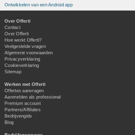
Ontwikkelen van een Android app
Over Offerti
Contact
Over Offerti
Hoe werkt Offerti?
Veelgestelde vragen
Algemene voorwaarden
Privacyverklaring
Cookieverklaring
Sitemap
Werken met Offerti
Offertes aanvragen
Aanmelden als professional
Premium account
Partners/Affiliates
Bedrijvengids
Blog
Bedrijfsgegevens