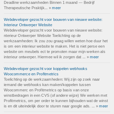
Deadline werkzaamheden Binnen 1 maand --- Bedrijf
Therapeutische Praktijk... »
meer
Webdeveloper gezocht voor bouwen van nieuwe website:
Interieur Ontwerper Website
Webdeveloper gezocht voor bouwen van nieuwe website:
nterieur Ontwerper Website Toelichting op de
werkzaamheden: Ik zou zou graag willen weten hoe duur het
is om een interieur website te maken. Het is niet perse een
website om meubels ect te promoten maar mijn werken als
interieur ontwerper. Hiermee wil ik zorgen dat ... »
meer
Webdeveloper gezocht voor koppelen webhooks
Woocommerce en Profitmetrics
Toelichting op de werkzaamheden: Wij zijn op zoek naar
iemand die webhooks kan maken/koppelen tussen
Woocommerc en Profitmetrics op basis van onze
winstbedragen in een CVS (of andere wijze) We werken met
Profitmetrics, om per order te kunnen bijhouden wat de winst
is en dit uiteindelijk door te sturen naar google ads. ... »
meer