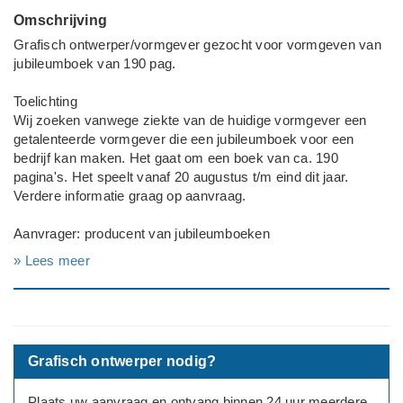
Omschrijving
Grafisch ontwerper/vormgever gezocht voor vormgeven van
jubileumboek van 190 pag.
Toelichting
Wij zoeken vanwege ziekte van de huidige vormgever een
getalenteerde vormgever die een jubileumboek voor een
bedrijf kan maken. Het gaat om een boek van ca. 190
pagina's. Het speelt vanaf 20 augustus t/m eind dit jaar.
Verdere informatie graag op aanvraag.
Aanvrager: producent van jubileumboeken
» Lees meer
Deadline werkzaamheden
Binnen 3 maanden
Grafisch ontwerper nodig?
Plaats uw aanvraag en ontvang binnen 24 uur meerdere