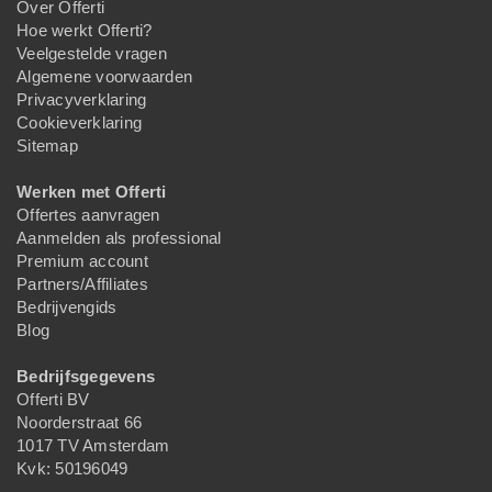
Over Offerti
Hoe werkt Offerti?
Veelgestelde vragen
Algemene voorwaarden
Privacyverklaring
Cookieverklaring
Sitemap
Werken met Offerti
Offertes aanvragen
Aanmelden als professional
Premium account
Partners/Affiliates
Bedrijvengids
Blog
Bedrijfsgegevens
Offerti BV
Noorderstraat 66
1017 TV Amsterdam
Kvk: 50196049