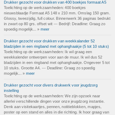
Drukker gezocht voor drukken van 400 boekjes formaat A5
Toelichting op de werkzaamheden: 400 boekjes
nieuwsblaadje Formaat A5 148 x 210 mm. Omslag 150 gram.
Glossy, tweezijdig, full colour. Binnenwerk 36 paginas bedrukt
in zwart op 80 grs. offset wit --- Bedrijf: Deadline: Graag zo
spoedig mogelijk... »
meer
Drukker gezocht voor drukken van weekkalander 52
bladzijden in een ringband met ophanghaakje (5 tot 10 stuks)
Toelichting op de werkzaamheden: Ik wil graag een
weekkalender ontwerpen voor aan de muur. Ik wil dus 52
bladzijden in een ringband met ophanghaakje. Ongeveer 5 tot
10 stuks. Grootte A4. --- Deadline: Graag zo spoedig
mogelijk... »
meer
Drukker gezocht voor divers drukwerk voor jeugdzorg
instelling
Toelichting op de werkzaamheden: We zijn opzoek naar
allerlei verschillende dingen voor onze jeugdzorg instantie.
Denk aan visitekaartjes, pennen, notitieblokken, mapjes,
poster op een stand en alles in die richting. Ik hoor graag van