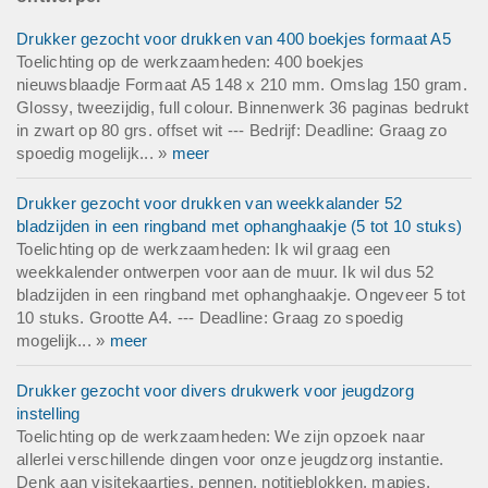
Drukker gezocht voor drukken van 400 boekjes formaat A5
Toelichting op de werkzaamheden: 400 boekjes
nieuwsblaadje Formaat A5 148 x 210 mm. Omslag 150 gram.
Glossy, tweezijdig, full colour. Binnenwerk 36 paginas bedrukt
in zwart op 80 grs. offset wit --- Bedrijf: Deadline: Graag zo
spoedig mogelijk... »
meer
Drukker gezocht voor drukken van weekkalander 52
bladzijden in een ringband met ophanghaakje (5 tot 10 stuks)
Toelichting op de werkzaamheden: Ik wil graag een
weekkalender ontwerpen voor aan de muur. Ik wil dus 52
bladzijden in een ringband met ophanghaakje. Ongeveer 5 tot
10 stuks. Grootte A4. --- Deadline: Graag zo spoedig
mogelijk... »
meer
Drukker gezocht voor divers drukwerk voor jeugdzorg
instelling
Toelichting op de werkzaamheden: We zijn opzoek naar
allerlei verschillende dingen voor onze jeugdzorg instantie.
Denk aan visitekaartjes, pennen, notitieblokken, mapjes,