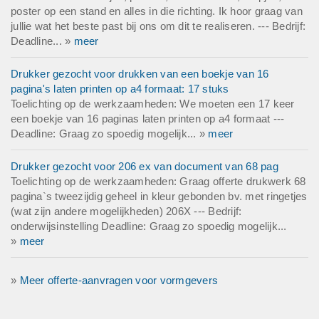
poster op een stand en alles in die richting. Ik hoor graag van
jullie wat het beste past bij ons om dit te realiseren. --- Bedrijf:
Deadline... »
meer
Drukker gezocht voor drukken van een boekje van 16
pagina's laten printen op a4 formaat: 17 stuks
Toelichting op de werkzaamheden: We moeten een 17 keer
een boekje van 16 paginas laten printen op a4 formaat ---
Deadline: Graag zo spoedig mogelijk... »
meer
Drukker gezocht voor 206 ex van document van 68 pag
Toelichting op de werkzaamheden: Graag offerte drukwerk 68
pagina`s tweezijdig geheel in kleur gebonden bv. met ringetjes
(wat zijn andere mogelijkheden) 206X --- Bedrijf:
onderwijsinstelling Deadline: Graag zo spoedig mogelijk...
»
meer
»
Meer offerte-aanvragen voor vormgevers