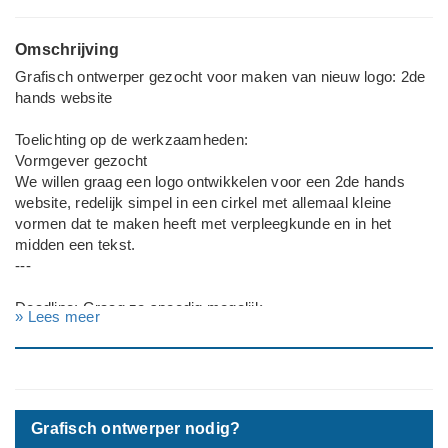
Omschrijving
Grafisch ontwerper gezocht voor maken van nieuw logo: 2de
hands website
Toelichting op de werkzaamheden:
Vormgever gezocht
We willen graag een logo ontwikkelen voor een 2de hands
website, redelijk simpel in een cirkel met allemaal kleine
vormen dat te maken heeft met verpleegkunde en in het
midden een tekst.
---
Deadline: Graag zo spoedig mogelijk
» Lees meer
Bedrijf: 2de hands website
Grafisch ontwerper nodig?