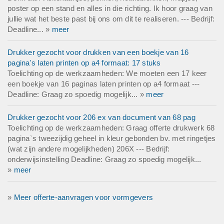
poster op een stand en alles in die richting. Ik hoor graag van
jullie wat het beste past bij ons om dit te realiseren. --- Bedrijf:
Deadline... »
meer
Drukker gezocht voor drukken van een boekje van 16
pagina's laten printen op a4 formaat: 17 stuks
Toelichting op de werkzaamheden: We moeten een 17 keer
een boekje van 16 paginas laten printen op a4 formaat ---
Deadline: Graag zo spoedig mogelijk... »
meer
Drukker gezocht voor 206 ex van document van 68 pag
Toelichting op de werkzaamheden: Graag offerte drukwerk 68
pagina`s tweezijdig geheel in kleur gebonden bv. met ringetjes
(wat zijn andere mogelijkheden) 206X --- Bedrijf:
onderwijsinstelling Deadline: Graag zo spoedig mogelijk...
»
meer
»
Meer offerte-aanvragen voor vormgevers