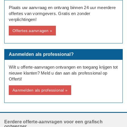
Plaats uw aanvraag en ontvang binnen 24 uur meerdere
Bedrijf
offertes van vormgevers. Gratis en zonder
Administratie Kantoor
verplichtingen!
Offertes aanvragen »
Aanmelden als professional?
Wilt u offerte-aanvragen ontvangen en toegang krijgen tot
nieuwe klanten? Meld u dan aan als professional op
Offerti!
Aanmelden als professional »
Eerdere offerte-aanvragen voor een grafisch
ontwerper