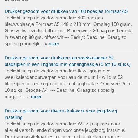
Drukker gezocht voor drukken van 400 boekjes formaat A5
Toelichting op de werkzaamheden: 400 boekjes
nieuwsblaadje Formaat A5 148 x 210 mm. Omslag 150 gram.
Glossy, tweezijdig, full colour. Binnenwerk 36 paginas bedrukt
in zwart op 80 grs. offset wit --- Bedrijf: Deadline: Graag zo
spoedig mogelijk... »
meer
Drukker gezocht voor drukken van weekkalander 52
bladzijden in een ringband met ophanghaakje (5 tot 10 stuks)
Toelichting op de werkzaamheden: Ik wil graag een
weekkalender ontwerpen voor aan de muur. Ik wil dus 52
bladzijden in een ringband met ophanghaakje. Ongeveer 5 tot
10 stuks. Grootte A4. --- Deadline: Graag zo spoedig
mogelijk... »
meer
Drukker gezocht voor divers drukwerk voor jeugdzorg
instelling
Toelichting op de werkzaamheden: We zijn opzoek naar
allerlei verschillende dingen voor onze jeugdzorg instantie.
Denk aan visitekaartjes, pennen, notitieblokken, mapjes,