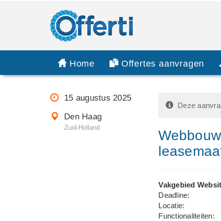
Home
Offertes aanvragen
15 augustus 2025
Deze aanvraa
Den Haag
Zuid-Holland
Webbouwer
leasemaa
Vakgebied Websit
Deadline:
Locatie:
Functionaliteiten: