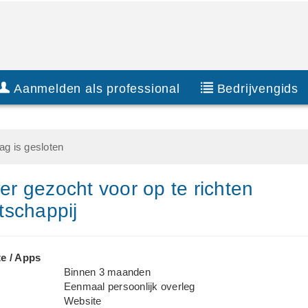
Aanmelden als professional
Bedrijvengids
g is gesloten
 gezocht voor op te richten
tschappij
e / Apps
Binnen 3 maanden
Eenmaal persoonlijk overleg
Website