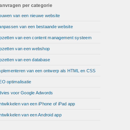
anvragen per categorie
ouwen van een nieuwe website
anpassen van een bestaande website
pzetten van een content management systeem
pzetten van een webshop
pzetten van een database
mplementeren van een ontwerp als HTML en CSS
EO optimalisatie
dvies voor Google Adwords
ntwikkelen van een iPhone of iPad app
ntwikkelen van een Android app