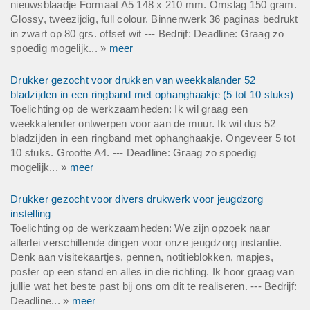
nieuwsblaadje Formaat A5 148 x 210 mm. Omslag 150 gram.
Glossy, tweezijdig, full colour. Binnenwerk 36 paginas bedrukt
in zwart op 80 grs. offset wit --- Bedrijf: Deadline: Graag zo
spoedig mogelijk... »
meer
Drukker gezocht voor drukken van weekkalander 52
bladzijden in een ringband met ophanghaakje (5 tot 10 stuks)
Toelichting op de werkzaamheden: Ik wil graag een
weekkalender ontwerpen voor aan de muur. Ik wil dus 52
bladzijden in een ringband met ophanghaakje. Ongeveer 5 tot
10 stuks. Grootte A4. --- Deadline: Graag zo spoedig
mogelijk... »
meer
Drukker gezocht voor divers drukwerk voor jeugdzorg
instelling
Toelichting op de werkzaamheden: We zijn opzoek naar
allerlei verschillende dingen voor onze jeugdzorg instantie.
Denk aan visitekaartjes, pennen, notitieblokken, mapjes,
poster op een stand en alles in die richting. Ik hoor graag van
jullie wat het beste past bij ons om dit te realiseren. --- Bedrijf:
Deadline... »
meer