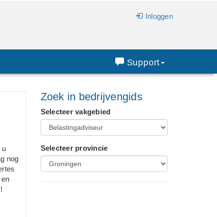
Inloggen
Support
Zoek in bedrijvengids
Selecteer vakgebied
Selecteer provincie
 u
ag nog
ertes
 en
!