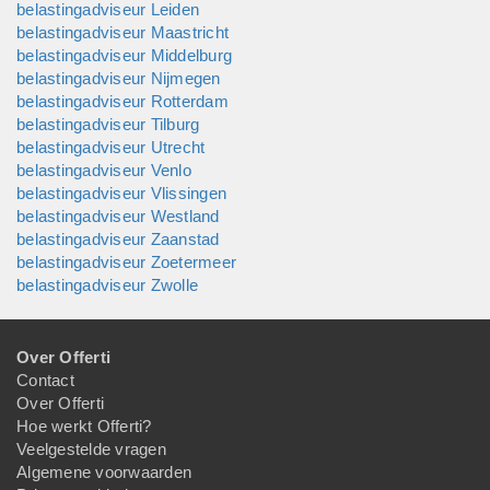
belastingadviseur Leiden
belastingadviseur Maastricht
belastingadviseur Middelburg
belastingadviseur Nijmegen
belastingadviseur Rotterdam
belastingadviseur Tilburg
belastingadviseur Utrecht
belastingadviseur Venlo
belastingadviseur Vlissingen
belastingadviseur Westland
belastingadviseur Zaanstad
belastingadviseur Zoetermeer
belastingadviseur Zwolle
Over Offerti
Contact
Over Offerti
Hoe werkt Offerti?
Veelgestelde vragen
Algemene voorwaarden