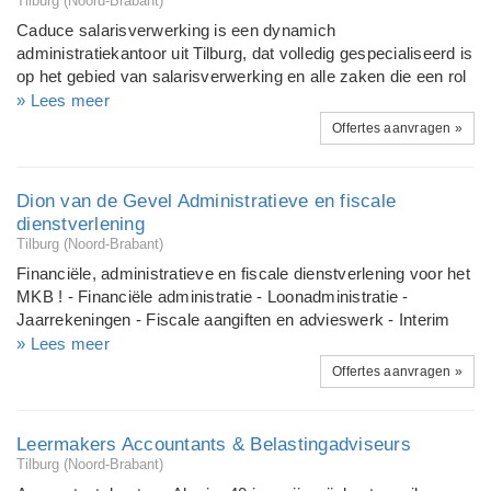
Tilburg (Noord-Brabant)
Caduce salarisverwerking is een dynamich
administratiekantoor uit Tilburg, dat volledig gespecialiseerd is
op het gebied van salarisverwerking en alle zaken die een rol
spelen rondom de salaris- en personeelsadministratie.
» Lees meer
Offertes aanvragen »
Dion van de Gevel Administratieve en fiscale
dienstverlening
Tilburg (Noord-Brabant)
Financiële, administratieve en fiscale dienstverlening voor het
MKB ! - Financiële administratie - Loonadministratie -
Jaarrekeningen - Fiscale aangiften en advieswerk - Interim
financieel management
» Lees meer
Offertes aanvragen »
Leermakers Accountants & Belastingadviseurs
Tilburg (Noord-Brabant)