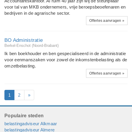
Accountantskantoor. Al ruim 40 jaar zijn wij de steunpilaar
voor tal van MKB ondernemers, vrije beroepsbeoefenaren en
bedrijven in de agrarische sector.
Offertes aanvragen »
BO Administratie
Berkel-Enschot (Noord-Brabant)
Ik ben boekhouder en ben gespecialiseerd in de administratie
voor eenmanszaken voor zowel de inkomstenbelasting als de
omzetbelasting.
Offertes aanvragen »
1
2
»
Populaire steden
belastingadviseur Alkmaar
belastingadviseur Almere