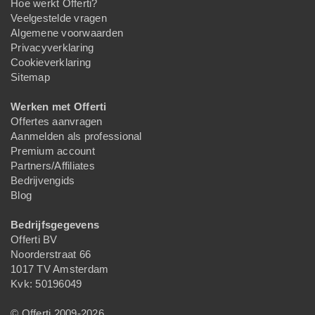
Hoe werkt Offerti?
Veelgestelde vragen
Algemene voorwaarden
Privacyverklaring
Cookieverklaring
Sitemap
Werken met Offerti
Offertes aanvragen
Aanmelden als professional
Premium account
Partners/Affiliates
Bedrijvengids
Blog
Bedrijfsgegevens
Offerti BV
Noorderstraat 66
1017 TV Amsterdam
Kvk: 50196049
© Offerti 2009-2026