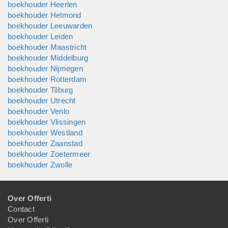
boekhouder Heerlen
boekhouder Helmond
boekhouder Leeuwarden
boekhouder Leiden
boekhouder Maastricht
boekhouder Middelburg
boekhouder Nijmegen
boekhouder Rotterdam
boekhouder Tilburg
boekhouder Utrecht
boekhouder Venlo
boekhouder Vlissingen
boekhouder Westland
boekhouder Zaanstad
boekhouder Zoetermeer
boekhouder Zwolle
Over Offerti
Contact
Over Offerti