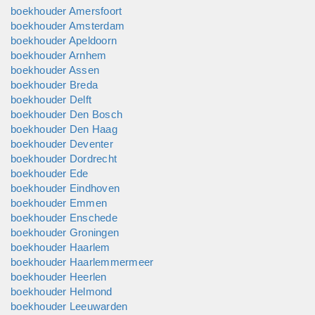
een succesvolle marktintroductie.
boekhouder Amersfoort
boekhouder Amsterdam
boekhouder Apeldoorn
boekhouder Arnhem
boekhouder Assen
boekhouder Breda
boekhouder Delft
boekhouder Den Bosch
boekhouder Den Haag
boekhouder Deventer
boekhouder Dordrecht
boekhouder Ede
boekhouder Eindhoven
boekhouder Emmen
boekhouder Enschede
boekhouder Groningen
boekhouder Haarlem
boekhouder Haarlemmermeer
boekhouder Heerlen
boekhouder Helmond
boekhouder Leeuwarden