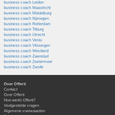
business coach Leiden
business coach Maastricht
business coach Middelburg
business coach Nijmegen
business coach Rotterdam
business coach Tilburg
business coach Utrecht
business coach Venlo
business coach Vlissingen
business coach Westland
business coach Zaanstad
business coach Zoetermeer
business coach Zwolle
Over Offerti
Contact
Over Offerti
Hoe werkt Offerti?
Veelgestelde vragen
Algemene voorwaarden