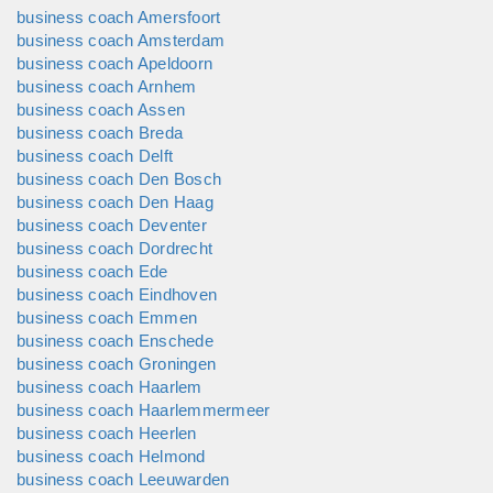
terug gaan naar je eigen oorsprong, je eigen essentie. Van
business coach Amersfoort
daaruit gaan we verder, vanuit je eigen authenticiteit naar een
business coach Amsterdam
ni...
business coach Apeldoorn
business coach Arnhem
business coach Assen
business coach Breda
business coach Delft
business coach Den Bosch
business coach Den Haag
business coach Deventer
business coach Dordrecht
business coach Ede
business coach Eindhoven
business coach Emmen
business coach Enschede
business coach Groningen
business coach Haarlem
business coach Haarlemmermeer
business coach Heerlen
business coach Helmond
business coach Leeuwarden