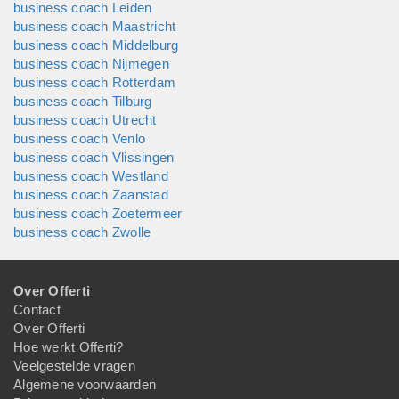
business coach Leiden
business coach Maastricht
business coach Middelburg
business coach Nijmegen
business coach Rotterdam
business coach Tilburg
business coach Utrecht
business coach Venlo
business coach Vlissingen
business coach Westland
business coach Zaanstad
business coach Zoetermeer
business coach Zwolle
Over Offerti
Contact
Over Offerti
Hoe werkt Offerti?
Veelgestelde vragen
Algemene voorwaarden