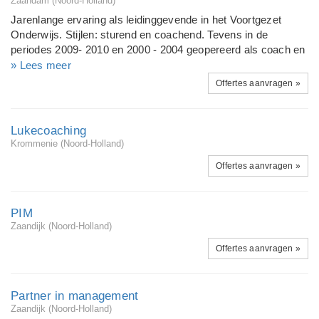
Zaandam (Noord-Holland)
Jarenlange ervaring als leidinggevende in het Voortgezet
Onderwijs. Stijlen: sturend en coachend. Tevens in de
periodes 2009- 2010 en 2000 - 2004 geopereerd als coach en
als interim-manager.
» Lees meer
Offertes aanvragen »
Lukecoaching
Krommenie (Noord-Holland)
Offertes aanvragen »
PIM
Zaandijk (Noord-Holland)
Offertes aanvragen »
Partner in management
Zaandijk (Noord-Holland)