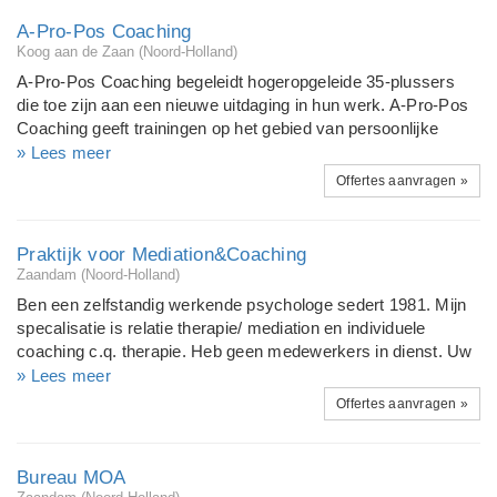
A-Pro-Pos Coaching
Koog aan de Zaan (Noord-Holland)
A-Pro-Pos Coaching begeleidt hogeropgeleide 35-plussers
die toe zijn aan een nieuwe uitdaging in hun werk. A-Pro-Pos
Coaching geeft trainingen op het gebied van persoonlijke
presentatie, timemanagement en empowerment.
» Lees meer
Offertes aanvragen »
Praktijk voor Mediation&Coaching
Zaandam (Noord-Holland)
Ben een zelfstandig werkende psychologe sedert 1981. Mijn
specalisatie is relatie therapie/ mediation en individuele
coaching c.q. therapie. Heb geen medewerkers in dienst. Uw
vraag is richtinggevend.
» Lees meer
Offertes aanvragen »
Bureau MOA