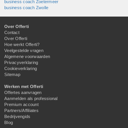
business coach Zoetermeer
business coach Zwolle
Over Offerti
Contact
Over Offerti
Hoe werkt Offerti?
Veelgestelde vragen
Algemene voorwaarden
Privacyverklaring
Cookieverklaring
Sitemap
Werken met Offerti
Offertes aanvragen
Aanmelden als professional
Premium account
Partners/Affiliates
Bedrijvengids
Blog