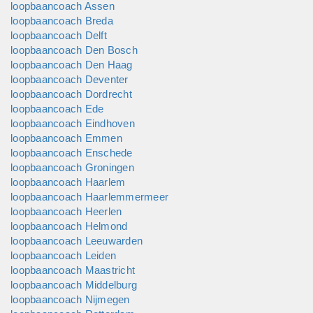
loopbaancoach Assen
loopbaancoach Breda
loopbaancoach Delft
loopbaancoach Den Bosch
loopbaancoach Den Haag
loopbaancoach Deventer
loopbaancoach Dordrecht
loopbaancoach Ede
loopbaancoach Eindhoven
loopbaancoach Emmen
loopbaancoach Enschede
loopbaancoach Groningen
loopbaancoach Haarlem
loopbaancoach Haarlemmermeer
loopbaancoach Heerlen
loopbaancoach Helmond
loopbaancoach Leeuwarden
loopbaancoach Leiden
loopbaancoach Maastricht
loopbaancoach Middelburg
loopbaancoach Nijmegen