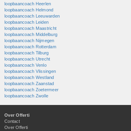
loopbaancoach Heerlen
loopbaancoach Helmond
loopbaancoach Leeuwarden
loopbaancoach Leiden
loopbaancoach Maastricht
loopbaancoach Middelburg
loopbaancoach Nijmegen
loopbaancoach Rotterdam
loopbaancoach Tilburg
loopbaancoach Utrecht
loopbaancoach Venlo
loopbaancoach Vlissingen
loopbaancoach Westland
loopbaancoach Zaanstad
loopbaancoach Zoetermeer
loopbaancoach Zwolle
Over Offerti
Contact
Over Offerti