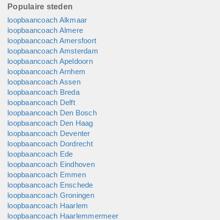
Populaire steden
loopbaancoach Alkmaar
loopbaancoach Almere
loopbaancoach Amersfoort
loopbaancoach Amsterdam
loopbaancoach Apeldoorn
loopbaancoach Arnhem
loopbaancoach Assen
loopbaancoach Breda
loopbaancoach Delft
loopbaancoach Den Bosch
loopbaancoach Den Haag
loopbaancoach Deventer
loopbaancoach Dordrecht
loopbaancoach Ede
loopbaancoach Eindhoven
loopbaancoach Emmen
loopbaancoach Enschede
loopbaancoach Groningen
loopbaancoach Haarlem
loopbaancoach Haarlemmermeer