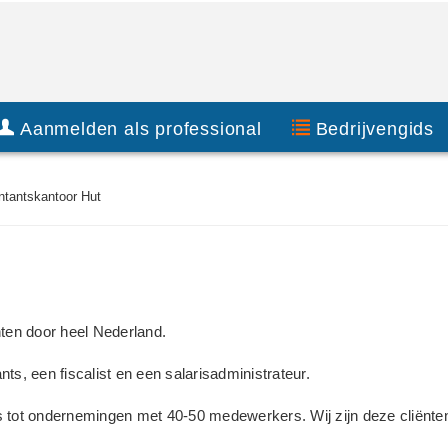
Aanmelden als professional
Bedrijvengids
tantskantoor Hut
nten door heel Nederland.
, een fiscalist en een salarisadministrateur.
rs tot ondernemingen met 40-50 medewerkers. Wij zijn deze cliënte