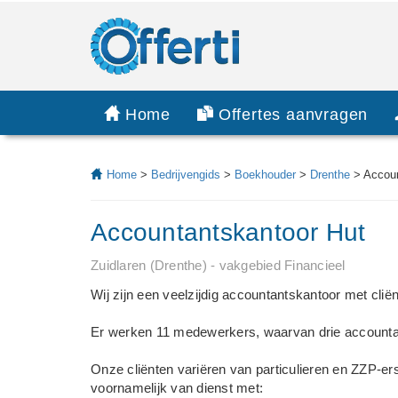
Home
Offertes aanvragen
Home
>
Bedrijvengids
>
Boekhouder
>
Drenthe
> Accoun
Accountantskantoor Hut
Zuidlaren (Drenthe) - vakgebied Financieel
Wij zijn een veelzijdig accountantskantoor met clië
Er werken 11 medewerkers, waarvan drie accountants
Onze cliënten variëren van particulieren en ZZP-e
voornamelijk van dienst met: