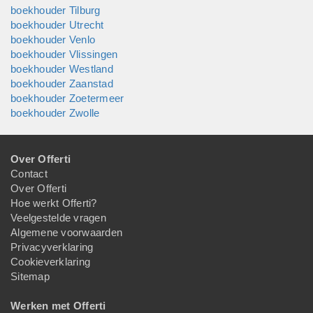
boekhouder Tilburg
boekhouder Utrecht
boekhouder Venlo
boekhouder Vlissingen
boekhouder Westland
boekhouder Zaanstad
boekhouder Zoetermeer
boekhouder Zwolle
Over Offerti
Contact
Over Offerti
Hoe werkt Offerti?
Veelgestelde vragen
Algemene voorwaarden
Privacyverklaring
Cookieverklaring
Sitemap
Werken met Offerti