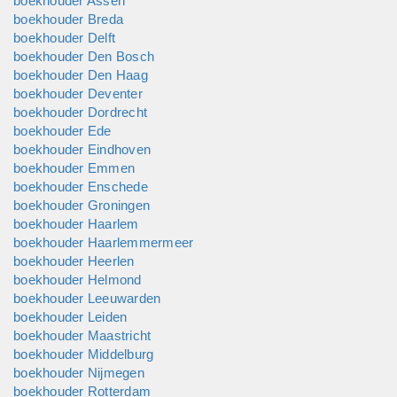
boekhouder Assen
boekhouder Breda
boekhouder Delft
boekhouder Den Bosch
boekhouder Den Haag
boekhouder Deventer
boekhouder Dordrecht
boekhouder Ede
boekhouder Eindhoven
boekhouder Emmen
boekhouder Enschede
boekhouder Groningen
boekhouder Haarlem
boekhouder Haarlemmermeer
boekhouder Heerlen
boekhouder Helmond
boekhouder Leeuwarden
boekhouder Leiden
boekhouder Maastricht
boekhouder Middelburg
boekhouder Nijmegen
boekhouder Rotterdam