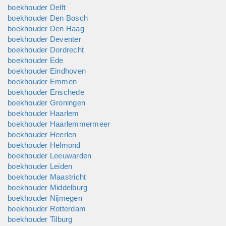
boekhouder Delft
boekhouder Den Bosch
boekhouder Den Haag
boekhouder Deventer
boekhouder Dordrecht
boekhouder Ede
boekhouder Eindhoven
boekhouder Emmen
boekhouder Enschede
boekhouder Groningen
boekhouder Haarlem
boekhouder Haarlemmermeer
boekhouder Heerlen
boekhouder Helmond
boekhouder Leeuwarden
boekhouder Leiden
boekhouder Maastricht
boekhouder Middelburg
boekhouder Nijmegen
boekhouder Rotterdam
boekhouder Tilburg