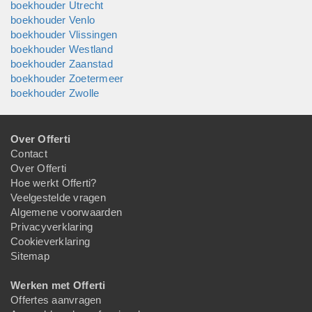
boekhouder Utrecht
boekhouder Venlo
boekhouder Vlissingen
boekhouder Westland
boekhouder Zaanstad
boekhouder Zoetermeer
boekhouder Zwolle
Over Offerti
Contact
Over Offerti
Hoe werkt Offerti?
Veelgestelde vragen
Algemene voorwaarden
Privacyverklaring
Cookieverklaring
Sitemap
Werken met Offerti
Offertes aanvragen