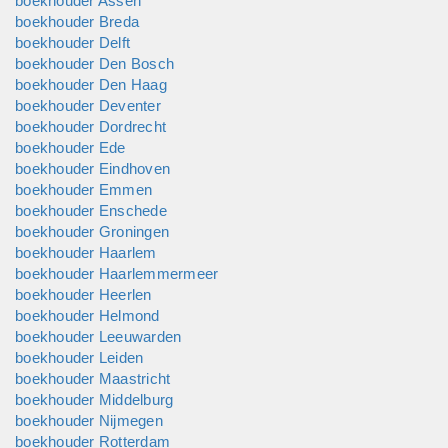
boekhouder Assen
boekhouder Breda
boekhouder Delft
boekhouder Den Bosch
boekhouder Den Haag
boekhouder Deventer
boekhouder Dordrecht
boekhouder Ede
boekhouder Eindhoven
boekhouder Emmen
boekhouder Enschede
boekhouder Groningen
boekhouder Haarlem
boekhouder Haarlemmermeer
boekhouder Heerlen
boekhouder Helmond
boekhouder Leeuwarden
boekhouder Leiden
boekhouder Maastricht
boekhouder Middelburg
boekhouder Nijmegen
boekhouder Rotterdam