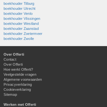
boekhouder Tilburg
boekhouder Utrecht
boekhouder Venlo
boekhouder Vlissingen
boekhouder Westland
boekhouder Zaanstad
boekhouder Zoetermeer
boekhouder Zwolle
Over Offerti
Contact
Over Offerti
Hoe werkt Offerti?
Veelgestelde vragen
Algemene voorwaarden
Privacyverklaring
Cookieverklaring
Sitemap
Werken met Offerti