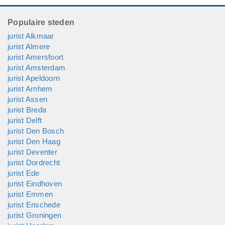
Populaire steden
jurist Alkmaar
jurist Almere
jurist Amersfoort
jurist Amsterdam
jurist Apeldoorn
jurist Arnhem
jurist Assen
jurist Breda
jurist Delft
jurist Den Bosch
jurist Den Haag
jurist Deventer
jurist Dordrecht
jurist Ede
jurist Eindhoven
jurist Emmen
jurist Enschede
jurist Groningen