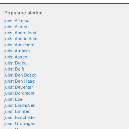
Populaire steden
jurist Alkmaar
jurist Almere
jurist Amersfoort
jurist Amsterdam
jurist Apeldoorn
jurist Arnhem
jurist Assen
jurist Breda
jurist Delft
jurist Den Bosch
jurist Den Haag
jurist Deventer
jurist Dordrecht
jurist Ede
jurist Eindhoven
jurist Emmen
jurist Enschede
jurist Groningen