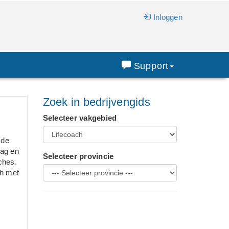
Inloggen
Support
Zoek in bedrijvengids
Selecteer vakgebied
 de
aag en
Selecteer provincie
ches.
ch met