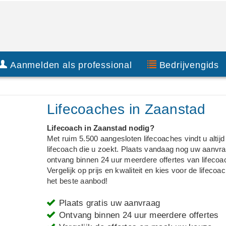
Aanmelden als professional
Bedrijvengids
Lifecoaches in Zaanstad
Lifecoach in Zaanstad nodig?
Met ruim 5.500 aangesloten lifecoaches vindt u altijd
lifecoach die u zoekt. Plaats vandaag nog uw aanvr
ontvang binnen 24 uur meerdere offertes van lifecoa
Vergelijk op prijs en kwaliteit en kies voor de lifecoa
het beste aanbod!
Plaats gratis uw aanvraag
Ontvang binnen 24 uur meerdere offertes