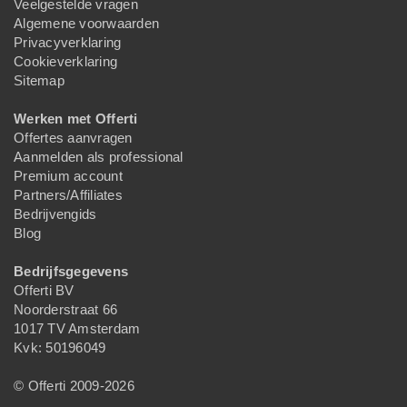
Veelgestelde vragen
Algemene voorwaarden
Privacyverklaring
Cookieverklaring
Sitemap
Werken met Offerti
Offertes aanvragen
Aanmelden als professional
Premium account
Partners/Affiliates
Bedrijvengids
Blog
Bedrijfsgegevens
Offerti BV
Noorderstraat 66
1017 TV Amsterdam
Kvk: 50196049
© Offerti 2009-2026