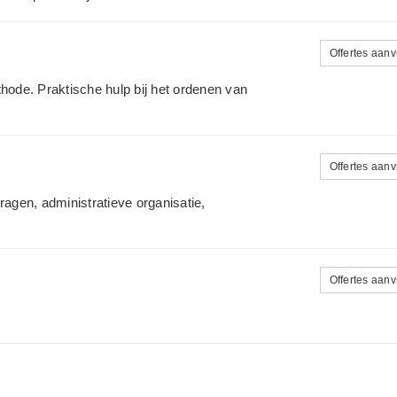
Offertes aan
ode. Praktische hulp bij het ordenen van
Offertes aan
gen, administratieve organisatie,
Offertes aan