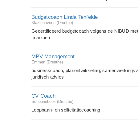
Budgetcoach Linda Tenfelde
Klazienaveen (Drenthe)
Gecertificeerd budgetcoach volgens de NIBUD meth
financien
MPV Management
Emmen (Drenthe)
businesscoach, planontwikkeling, samenwerkingsvra
juridisch advies
CV Coach
Schoonebeek (Drenthe)
Loopbaan- en sollicitatiecoaching