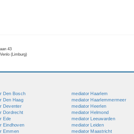
laan 43
Venlo (Limburg)
or Den Bosch
mediator Haarlem
or Den Haag
mediator Haarlemmermeer
r Deventer
mediator Heerlen
r Dordrecht
mediator Helmond
r Ede
mediator Leeuwarden
r Eindhoven
mediator Leiden
or Emmen
mediator Maastricht