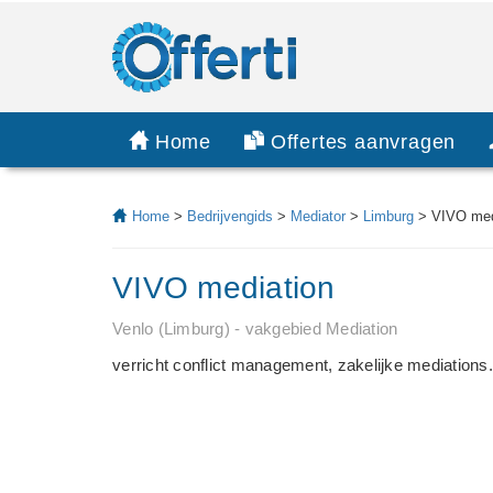
Home
Offertes aanvragen
Home
>
Bedrijvengids
>
Mediator
>
Limburg
> VIVO med
VIVO mediation
Venlo (Limburg) - vakgebied Mediation
verricht conflict management, zakelijke mediations.