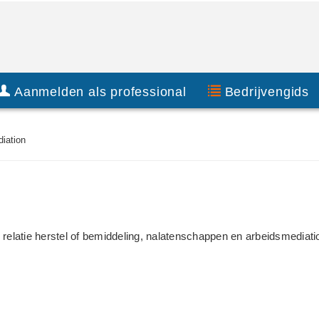
Aanmelden als professional
Bedrijvengids
iation
 relatie herstel of bemiddeling, nalatenschappen en arbeidsmediati