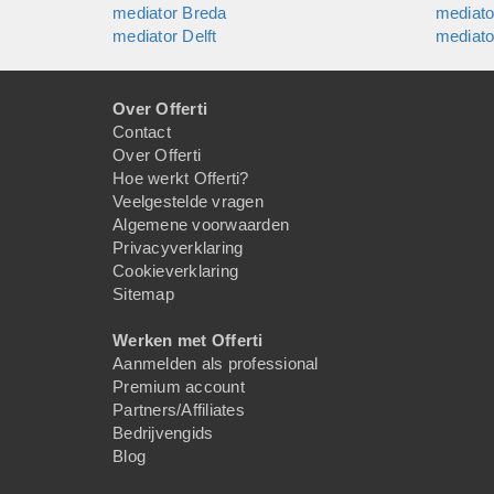
mediator Breda
mediat
mediator Delft
mediato
Over Offerti
Contact
Over Offerti
Hoe werkt Offerti?
Veelgestelde vragen
Algemene voorwaarden
Privacyverklaring
Cookieverklaring
Sitemap
Werken met Offerti
Aanmelden als professional
Premium account
Partners/Affiliates
Bedrijvengids
Blog