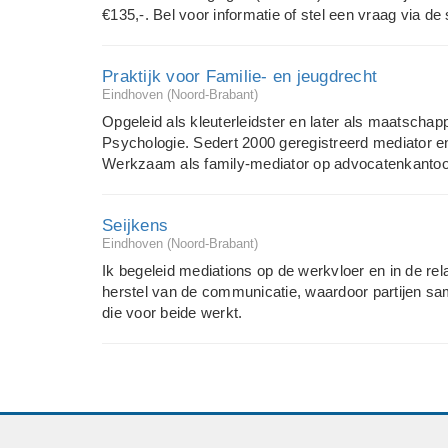
€135,-. Bel voor informatie of stel een vraag via de s
Praktijk voor Familie- en jeugdrecht
Eindhoven (Noord-Brabant)
Opgeleid als kleuterleidster en later als maatschap
Psychologie. Sedert 2000 geregistreerd mediator en
Werkzaam als family-mediator op advocatenkantoo
Seijkens
Eindhoven (Noord-Brabant)
Ik begeleid mediations op de werkvloer en in de rela
herstel van de communicatie, waardoor partijen s
die voor beide werkt.