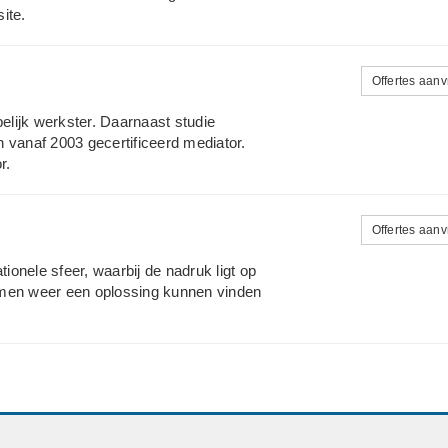
ite.
Offertes aan
pelijk werkster. Daarnaast studie
 vanaf 2003 gecertificeerd mediator.
r.
Offertes aan
tionele sfeer, waarbij de nadruk ligt op
amen weer een oplossing kunnen vinden