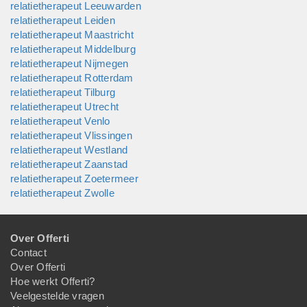
relatietherapeut Leeuwarden
relatietherapeut Leiden
relatietherapeut Maastricht
relatietherapeut Middelburg
relatietherapeut Nijmegen
relatietherapeut Rotterdam
relatietherapeut Tilburg
relatietherapeut Utrecht
relatietherapeut Venlo
relatietherapeut Vlissingen
relatietherapeut Westland
relatietherapeut Zaanstad
relatietherapeut Zoetermeer
relatietherapeut Zwolle
Over Offerti
Contact
Over Offerti
Hoe werkt Offerti?
Veelgestelde vragen