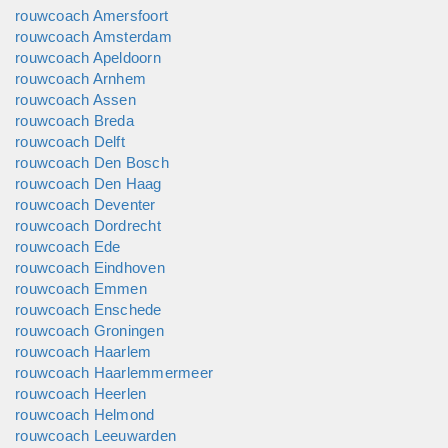
rouwcoach Amersfoort
rouwcoach Amsterdam
rouwcoach Apeldoorn
rouwcoach Arnhem
rouwcoach Assen
rouwcoach Breda
rouwcoach Delft
rouwcoach Den Bosch
rouwcoach Den Haag
rouwcoach Deventer
rouwcoach Dordrecht
rouwcoach Ede
rouwcoach Eindhoven
rouwcoach Emmen
rouwcoach Enschede
rouwcoach Groningen
rouwcoach Haarlem
rouwcoach Haarlemmermeer
rouwcoach Heerlen
rouwcoach Helmond
rouwcoach Leeuwarden