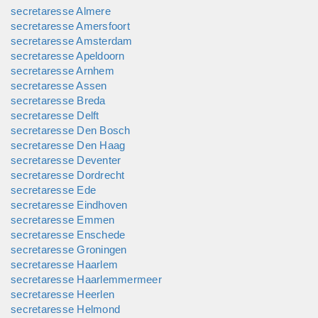
gecorrigeerd hebben? Ook daarvoor bent u bij Pauline
secretaresse Almere
Paperwork Solutions aan het goede adres.
secretaresse Amersfoort
secretaresse Amsterdam
secretaresse Apeldoorn
secretaresse Arnhem
secretaresse Assen
secretaresse Breda
secretaresse Delft
secretaresse Den Bosch
secretaresse Den Haag
secretaresse Deventer
secretaresse Dordrecht
secretaresse Ede
secretaresse Eindhoven
secretaresse Emmen
secretaresse Enschede
secretaresse Groningen
secretaresse Haarlem
secretaresse Haarlemmermeer
secretaresse Heerlen
secretaresse Helmond