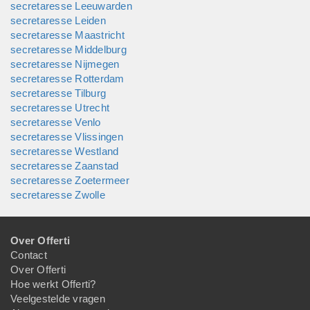
secretaresse Leeuwarden
secretaresse Leiden
secretaresse Maastricht
secretaresse Middelburg
secretaresse Nijmegen
secretaresse Rotterdam
secretaresse Tilburg
secretaresse Utrecht
secretaresse Venlo
secretaresse Vlissingen
secretaresse Westland
secretaresse Zaanstad
secretaresse Zoetermeer
secretaresse Zwolle
Over Offerti
Contact
Over Offerti
Hoe werkt Offerti?
Veelgestelde vragen