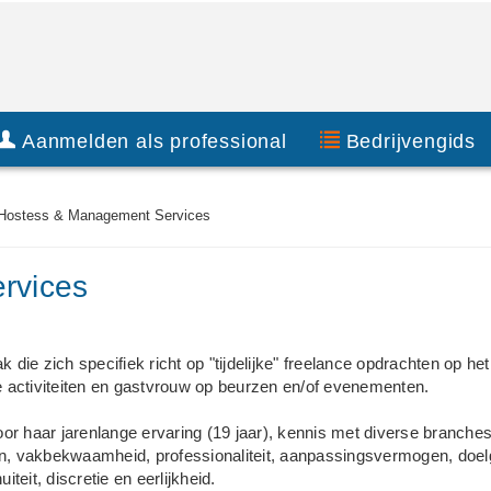
Aanmelden als professional
Bedrijvengids
Hostess & Management Services
rvices
l
 zich specifiek richt op "tijdelijke" freelance opdrachten op het
 activiteiten en gastvrouw op beurzen en/of evenementen.
 haar jarenlange ervaring (19 jaar), kennis met diverse branches
, vakbekwaamheid, professionaliteit, aanpassingsvermogen, doelg
uiteit, discretie en eerlijkheid.