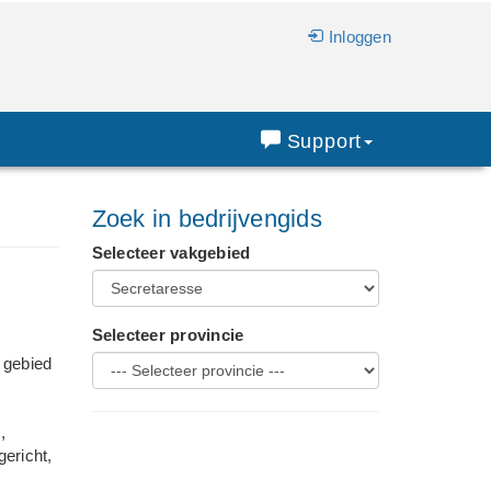
Inloggen
Support
Zoek in bedrijvengids
Selecteer vakgebied
Selecteer provincie
 gebied
,
ericht,