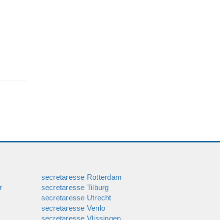
secretaresse Rotterdam
r
secretaresse Tilburg
secretaresse Utrecht
secretaresse Venlo
secretaresse Vlissingen