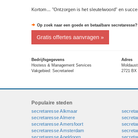
Kortom... "Ontzorgen is het sleutelwoord" en succ
Op zoek naar een goede en betaalbare secretaresse?
Gratis offertes aanvragen »
Bedrijfsgegevens
Adres
Hostess & Management Services
Moldaust
Vakgebied: Secretarieel
2721 BX 
Populaire steden
secretaresse Alkmaar
secret
secretaresse Almere
secret
secretaresse Amersfoort
secreta
secretaresse Amsterdam
secreta
secretaresse Apeldoorn
secreta