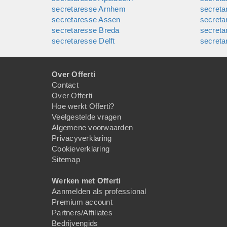
secretaresse Arnhem
secreta
secretaresse Assen
secret
secretaresse Breda
secret
secretaresse Delft
secreta
Over Offerti
Contact
Over Offerti
Hoe werkt Offerti?
Veelgestelde vragen
Algemene voorwaarden
Privacyverklaring
Cookieverklaring
Sitemap
Werken met Offerti
Aanmelden als professional
Premium account
Partners/Affiliates
Bedrijvengids