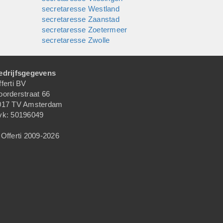
secretaresse Westland
secretaresse Zaanstad
secretaresse Zoetermeer
secretaresse Zwolle
edrijfsgegevens
ferti BV
oorderstraat 66
017 TV Amsterdam
vk: 50196049
Offerti 2009-2026