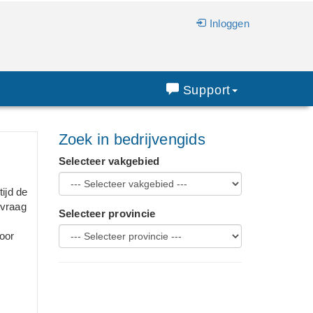
Inloggen
Support
Zoek in bedrijvengids
Selecteer vakgebied
ijd de
nvraag
Selecteer provincie
voor