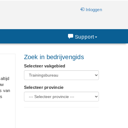
Inloggen
Support
Zoek in bedrijvengids
Selecteer vakgebied
ltijd
uw
Selecteer provincie
s van
es