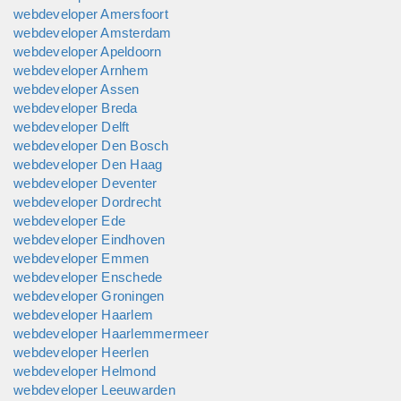
webdeveloper Amersfoort
webdeveloper Amsterdam
webdeveloper Apeldoorn
webdeveloper Arnhem
webdeveloper Assen
webdeveloper Breda
webdeveloper Delft
webdeveloper Den Bosch
webdeveloper Den Haag
webdeveloper Deventer
webdeveloper Dordrecht
webdeveloper Ede
webdeveloper Eindhoven
webdeveloper Emmen
webdeveloper Enschede
webdeveloper Groningen
webdeveloper Haarlem
webdeveloper Haarlemmermeer
webdeveloper Heerlen
webdeveloper Helmond
webdeveloper Leeuwarden