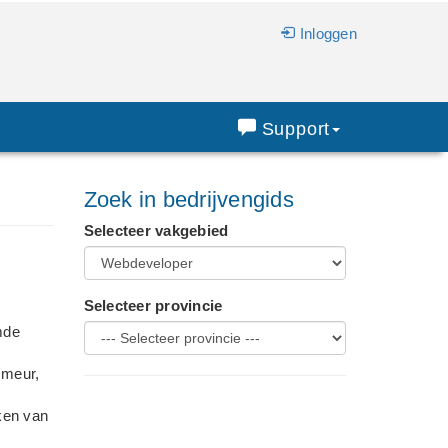
Inloggen
Support
Zoek in bedrijvengids
Selecteer vakgebied
Selecteer provincie
mde
mmeur,
ken van