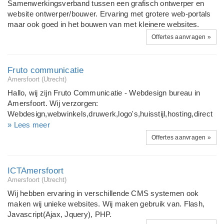
Samenwerkingsverband tussen een grafisch ontwerper en
website ontwerper/bouwer. Ervaring met grotere web-portals
maar ook goed in het bouwen van met kleinere websites.
Offertes aanvragen »
Fruto communicatie
Amersfoort (Utrecht)
Hallo, wij zijn Fruto Communicatie - Webdesign bureau in
Amersfoort. Wij verzorgen:
Webdesign,webwinkels,druwerk,logo's,huisstijl,hosting,direct
mail,CMS,SEO
» Lees meer
Offertes aanvragen »
ICTAmersfoort
Amersfoort (Utrecht)
Wij hebben ervaring in verschillende CMS systemen ook
maken wij unieke websites. Wij maken gebruik van. Flash,
Javascript(Ajax, Jquery), PHP.