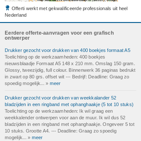
Offerti werkt met gekwalificeerde professionals uit heel
Nederland
Eerdere offerte-aanvragen voor een grafisch
ontwerper
Drukker gezocht voor drukken van 400 boekjes formaat A5
Toelichting op de werkzaamheden: 400 boekjes
nieuwsblaadje Formaat A5 148 x 210 mm. Omslag 150 gram.
Glossy, tweezijdig, full colour. Binnenwerk 36 paginas bedrukt
in zwart op 80 grs. offset wit --- Bedrijf: Deadline: Graag zo
spoedig mogelijk... »
meer
Drukker gezocht voor drukken van weekkalander 52
bladzijden in een ringband met ophanghaakje (5 tot 10 stuks)
Toelichting op de werkzaamheden: Ik wil graag een
weekkalender ontwerpen voor aan de muur. Ik wil dus 52
bladzijden in een ringband met ophanghaakje. Ongeveer 5 tot
10 stuks. Grootte A4. --- Deadline: Graag zo spoedig
mogelijk... »
meer