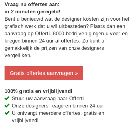
Vraag nu offertes aan:
in 2 minuten geregeld!
Bent u benieuwd wat de designer kosten zijn voor het
grafisch werk dat u wil uitbesteden? Plaats dan een
aanvraag op Offerti. 8000 bedrijven gingen u voor en
kregen binnen 24 uur al offertes. Zo kunt u
gemakkelijk de prijzen van onze designers
vergelijken.
Gratis offertes aanvragen »
100% gratis en vrijblijvend!
Stuur uw aanvraag naar Offerti
Onze designers reageren binnen 24 uur
U ontvangt meerdere offertes, gratis en
vrijblijvend!