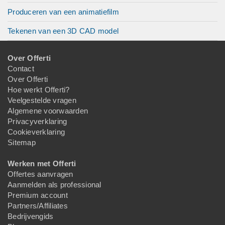
Produceren van een animatiefilm
Tekenen van een 3D CAD model
Over Offerti
Contact
Over Offerti
Hoe werkt Offerti?
Veelgestelde vragen
Algemene voorwaarden
Privacyverklaring
Cookieverklaring
Sitemap
Werken met Offerti
Offertes aanvragen
Aanmelden als professional
Premium account
Partners/Affiliates
Bedrijvengids