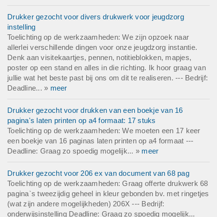
Drukker gezocht voor divers drukwerk voor jeugdzorg
instelling
Toelichting op de werkzaamheden: We zijn opzoek naar
allerlei verschillende dingen voor onze jeugdzorg instantie.
Denk aan visitekaartjes, pennen, notitieblokken, mapjes,
poster op een stand en alles in die richting. Ik hoor graag van
jullie wat het beste past bij ons om dit te realiseren. --- Bedrijf:
Deadline... »
meer
Drukker gezocht voor drukken van een boekje van 16
pagina's laten printen op a4 formaat: 17 stuks
Toelichting op de werkzaamheden: We moeten een 17 keer
een boekje van 16 paginas laten printen op a4 formaat ---
Deadline: Graag zo spoedig mogelijk... »
meer
Drukker gezocht voor 206 ex van document van 68 pag
Toelichting op de werkzaamheden: Graag offerte drukwerk 68
pagina`s tweezijdig geheel in kleur gebonden bv. met ringetjes
(wat zijn andere mogelijkheden) 206X --- Bedrijf:
onderwijsinstelling Deadline: Graag zo spoedig mogelijk...