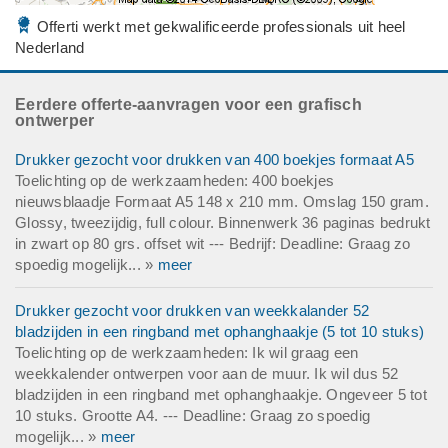
Offerti werkt met gekwalificeerde professionals uit heel
Nederland
Eerdere offerte-aanvragen voor een grafisch
ontwerper
Drukker gezocht voor drukken van 400 boekjes formaat A5
Toelichting op de werkzaamheden: 400 boekjes
nieuwsblaadje Formaat A5 148 x 210 mm. Omslag 150 gram.
Glossy, tweezijdig, full colour. Binnenwerk 36 paginas bedrukt
in zwart op 80 grs. offset wit --- Bedrijf: Deadline: Graag zo
spoedig mogelijk... »
meer
Drukker gezocht voor drukken van weekkalander 52
bladzijden in een ringband met ophanghaakje (5 tot 10 stuks)
Toelichting op de werkzaamheden: Ik wil graag een
weekkalender ontwerpen voor aan de muur. Ik wil dus 52
bladzijden in een ringband met ophanghaakje. Ongeveer 5 tot
10 stuks. Grootte A4. --- Deadline: Graag zo spoedig
mogelijk... »
meer