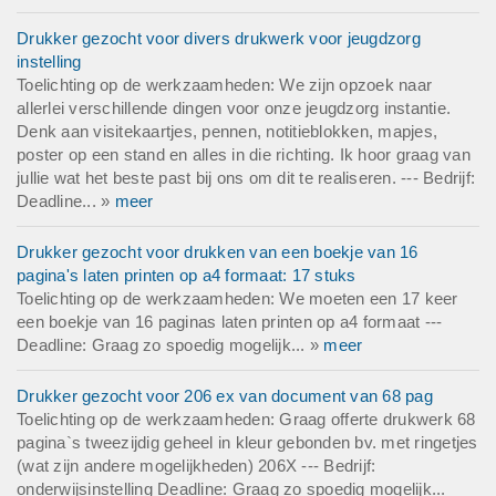
Drukker gezocht voor divers drukwerk voor jeugdzorg
instelling
Toelichting op de werkzaamheden: We zijn opzoek naar
allerlei verschillende dingen voor onze jeugdzorg instantie.
Denk aan visitekaartjes, pennen, notitieblokken, mapjes,
poster op een stand en alles in die richting. Ik hoor graag van
jullie wat het beste past bij ons om dit te realiseren. --- Bedrijf:
Deadline... »
meer
Drukker gezocht voor drukken van een boekje van 16
pagina's laten printen op a4 formaat: 17 stuks
Toelichting op de werkzaamheden: We moeten een 17 keer
een boekje van 16 paginas laten printen op a4 formaat ---
Deadline: Graag zo spoedig mogelijk... »
meer
Drukker gezocht voor 206 ex van document van 68 pag
Toelichting op de werkzaamheden: Graag offerte drukwerk 68
pagina`s tweezijdig geheel in kleur gebonden bv. met ringetjes
(wat zijn andere mogelijkheden) 206X --- Bedrijf:
onderwijsinstelling Deadline: Graag zo spoedig mogelijk...