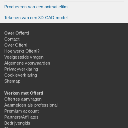
Produceren van een animatiefilm
Tekenen van een 3D CAD model
Over Offerti
Contact
Over Offerti
Hoe werkt Offerti?
Veelgestelde vragen
Algemene voorwaarden
Privacyverklaring
Cookieverklaring
Sitemap
Werken met Offerti
Offertes aanvragen
Aanmelden als professional
Premium account
Partners/Affiliates
Bedrijvengids