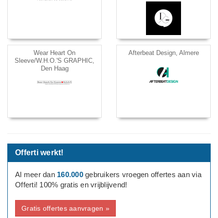
Wear Heart On
Afterbeat Design, Almere
Sleeve/W.H.O.'S GRAPHIC,
Den Haag
Offerti werkt!
Al meer dan
160.000
gebruikers vroegen offertes aan via
Offerti! 100% gratis en vrijblijvend!
Gratis offertes aanvragen »