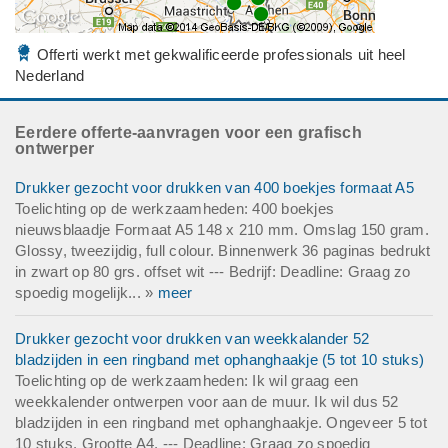
Offerti werkt met gekwalificeerde professionals uit heel
Nederland
Eerdere offerte-aanvragen voor een grafisch
ontwerper
Drukker gezocht voor drukken van 400 boekjes formaat A5
Toelichting op de werkzaamheden: 400 boekjes
nieuwsblaadje Formaat A5 148 x 210 mm. Omslag 150 gram.
Glossy, tweezijdig, full colour. Binnenwerk 36 paginas bedrukt
in zwart op 80 grs. offset wit --- Bedrijf: Deadline: Graag zo
spoedig mogelijk... »
meer
Drukker gezocht voor drukken van weekkalander 52
bladzijden in een ringband met ophanghaakje (5 tot 10 stuks)
Toelichting op de werkzaamheden: Ik wil graag een
weekkalender ontwerpen voor aan de muur. Ik wil dus 52
bladzijden in een ringband met ophanghaakje. Ongeveer 5 tot
10 stuks. Grootte A4. --- Deadline: Graag zo spoedig