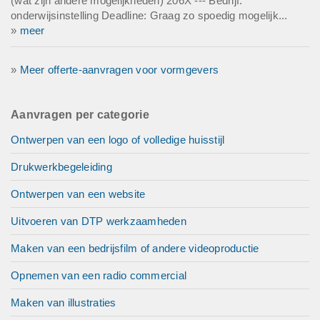
(wat zijn andere mogelijkheden) 206X --- Bedrijf:
onderwijsinstelling Deadline: Graag zo spoedig mogelijk...
»
meer
»
Meer offerte-aanvragen voor vormgevers
Aanvragen per categorie
Ontwerpen van een logo of volledige huisstijl
Drukwerkbegeleiding
Ontwerpen van een website
Uitvoeren van DTP werkzaamheden
Maken van een bedrijsfilm of andere videoproductie
Opnemen van een radio commercial
Maken van illustraties