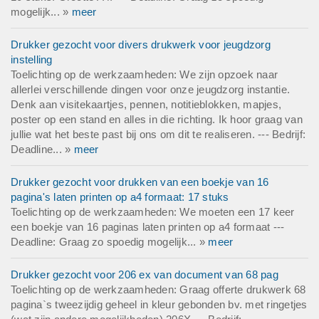
mogelijk... »
meer
Drukker gezocht voor divers drukwerk voor jeugdzorg
instelling
Toelichting op de werkzaamheden: We zijn opzoek naar
allerlei verschillende dingen voor onze jeugdzorg instantie.
Denk aan visitekaartjes, pennen, notitieblokken, mapjes,
poster op een stand en alles in die richting. Ik hoor graag van
jullie wat het beste past bij ons om dit te realiseren. --- Bedrijf:
Deadline... »
meer
Drukker gezocht voor drukken van een boekje van 16
pagina's laten printen op a4 formaat: 17 stuks
Toelichting op de werkzaamheden: We moeten een 17 keer
een boekje van 16 paginas laten printen op a4 formaat ---
Deadline: Graag zo spoedig mogelijk... »
meer
Drukker gezocht voor 206 ex van document van 68 pag
Toelichting op de werkzaamheden: Graag offerte drukwerk 68
pagina`s tweezijdig geheel in kleur gebonden bv. met ringetjes