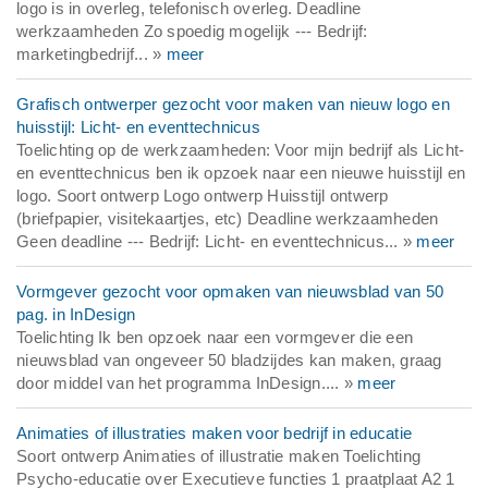
logo is in overleg, telefonisch overleg. Deadline
werkzaamheden Zo spoedig mogelijk --- Bedrijf:
marketingbedrijf... »
meer
Grafisch ontwerper gezocht voor maken van nieuw logo en
huisstijl: Licht- en eventtechnicus
Toelichting op de werkzaamheden: Voor mijn bedrijf als Licht-
en eventtechnicus ben ik opzoek naar een nieuwe huisstijl en
logo. Soort ontwerp Logo ontwerp Huisstijl ontwerp
(briefpapier, visitekaartjes, etc) Deadline werkzaamheden
Geen deadline --- Bedrijf: Licht- en eventtechnicus... »
meer
Vormgever gezocht voor opmaken van nieuwsblad van 50
pag. in InDesign
Toelichting Ik ben opzoek naar een vormgever die een
nieuwsblad van ongeveer 50 bladzijdes kan maken, graag
door middel van het programma InDesign.... »
meer
Animaties of illustraties maken voor bedrijf in educatie
Soort ontwerp Animaties of illustratie maken Toelichting
Psycho-educatie over Executieve functies 1 praatplaat A2 1