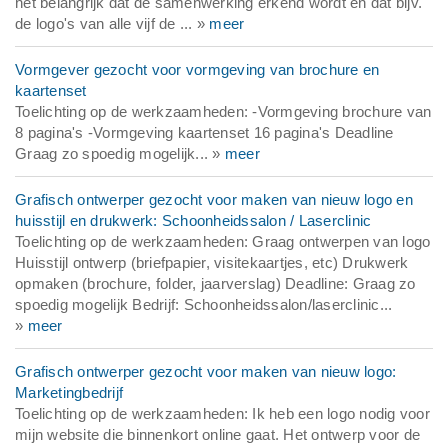
het belangrijk dat de samenwerking erkend wordt en dat bijv.
de logo's van alle vijf de ... »
meer
Vormgever gezocht voor vormgeving van brochure en
kaartenset
Toelichting op de werkzaamheden: -Vormgeving brochure van
8 pagina's -Vormgeving kaartenset 16 pagina's Deadline
Graag zo spoedig mogelijk... »
meer
Grafisch ontwerper gezocht voor maken van nieuw logo en
huisstijl en drukwerk: Schoonheidssalon / Laserclinic
Toelichting op de werkzaamheden: Graag ontwerpen van logo
Huisstijl ontwerp (briefpapier, visitekaartjes, etc) Drukwerk
opmaken (brochure, folder, jaarverslag) Deadline: Graag zo
spoedig mogelijk Bedrijf: Schoonheidssalon/laserclinic...
»
meer
Grafisch ontwerper gezocht voor maken van nieuw logo:
Marketingbedrijf
Toelichting op de werkzaamheden: Ik heb een logo nodig voor
mijn website die binnenkort online gaat. Het ontwerp voor de