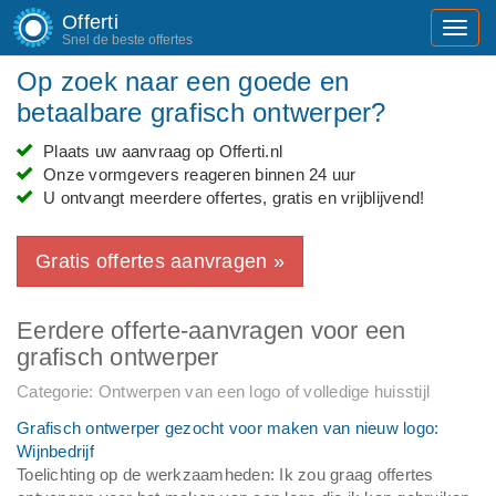
Offerti
Toggl
Snel de beste offertes
navig
Op zoek naar een goede en
betaalbare grafisch ontwerper?
Plaats uw aanvraag op Offerti.nl
Onze vormgevers reageren binnen 24 uur
U ontvangt meerdere offertes, gratis en vrijblijvend!
Gratis offertes aanvragen »
Eerdere offerte-aanvragen voor een
grafisch ontwerper
Categorie: Ontwerpen van een logo of volledige huisstijl
Grafisch ontwerper gezocht voor maken van nieuw logo:
Wijnbedrijf
Toelichting op de werkzaamheden: Ik zou graag offertes