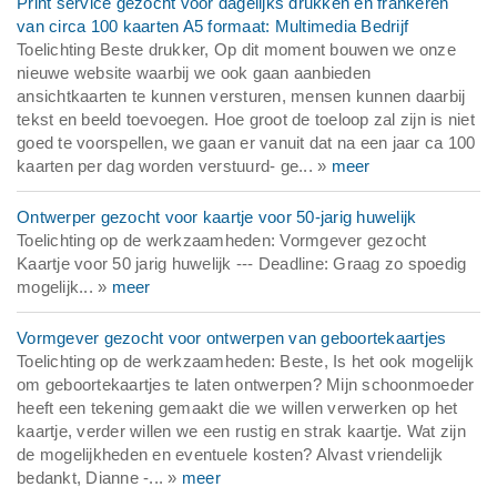
Print service gezocht voor dagelijks drukken en frankeren
van circa 100 kaarten A5 formaat: Multimedia Bedrijf
Toelichting Beste drukker, Op dit moment bouwen we onze
nieuwe website waarbij we ook gaan aanbieden
ansichtkaarten te kunnen versturen, mensen kunnen daarbij
tekst en beeld toevoegen. Hoe groot de toeloop zal zijn is niet
goed te voorspellen, we gaan er vanuit dat na een jaar ca 100
kaarten per dag worden verstuurd- ge... »
meer
Ontwerper gezocht voor kaartje voor 50-jarig huwelijk
Toelichting op de werkzaamheden: Vormgever gezocht
Kaartje voor 50 jarig huwelijk --- Deadline: Graag zo spoedig
mogelijk... »
meer
Vormgever gezocht voor ontwerpen van geboortekaartjes
Toelichting op de werkzaamheden: Beste, Is het ook mogelijk
om geboortekaartjes te laten ontwerpen? Mijn schoonmoeder
heeft een tekening gemaakt die we willen verwerken op het
kaartje, verder willen we een rustig en strak kaartje. Wat zijn
de mogelijkheden en eventuele kosten? Alvast vriendelijk
bedankt, Dianne -... »
meer