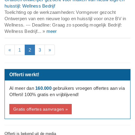
huisstijl: Wellness Bedrijf
Toelichting op de werkzaamheden: Vormgever gezocht
Ontwerpen van een nieuwe logo en huisstijl voor onze BV in
Wellness. --- Deadline: Graag zo spoedig mogelijk Bedrijf:
Wellness Bedrijf... »
meer
«
1
2
3
»
Offerti werkt!
Al meer dan
160.000
gebruikers vroegen offertes aan via
Offerti! 100% gratis en vrijblijvend!
Gratis offertes aanvragen »
Offerti is bekend uit de media