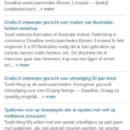
Deadline werkzaamheden Binnen 1 maand --- Bedrijf:
Loopbaancoach... »
meer
Grafisch ontwerper gezocht voor maken van illustraties:
fashion webshop
Soort ontwerp Animaties of illustratie maken Toelichting e-
commerce Deadline werkzaamheden Binnen 3 maand Ik heb
ongeveer 5 a 20 Illustraties nodig die ik kan gebruiken op
canvas tassen zoals fashion, etc. De illustratie die ik
interesse gaat naar bloemen, kop van een tijger of street
art.... »
meer
Grafisch ontwerper gezocht voor uitnodiging 50 jaar feest
Toelichting op de werkzaamheden: Vormgever gezocht
Uitnodiging voor een 50 jarig feestje --- Deadline: Graag zo
spoedig mogelijk... »
meer
Sjablonen voor op stoeptegels iets te spuiten met verf op
melkbasis (museum)
Toelichting Wij willen met een aantal vrijwilligers op pad gaan
met sjablonen -die nog gedrukt moeten worden- ter grootte