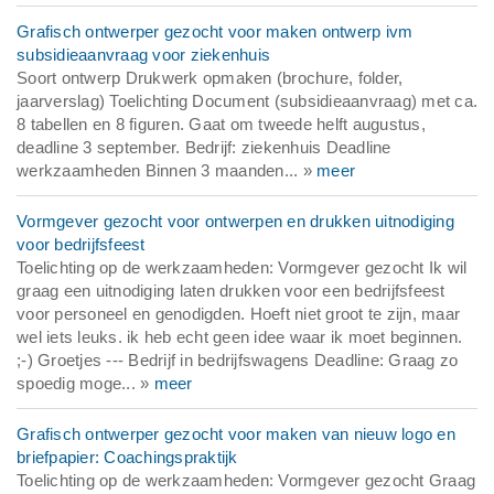
Grafisch ontwerper gezocht voor maken ontwerp ivm
subsidieaanvraag voor ziekenhuis
Soort ontwerp Drukwerk opmaken (brochure, folder,
jaarverslag) Toelichting Document (subsidieaanvraag) met ca.
8 tabellen en 8 figuren. Gaat om tweede helft augustus,
deadline 3 september. Bedrijf: ziekenhuis Deadline
werkzaamheden Binnen 3 maanden... »
meer
Vormgever gezocht voor ontwerpen en drukken uitnodiging
voor bedrijfsfeest
Toelichting op de werkzaamheden: Vormgever gezocht Ik wil
graag een uitnodiging laten drukken voor een bedrijfsfeest
voor personeel en genodigden. Hoeft niet groot te zijn, maar
wel iets leuks. ik heb echt geen idee waar ik moet beginnen.
;-) Groetjes --- Bedrijf in bedrijfswagens Deadline: Graag zo
spoedig moge... »
meer
Grafisch ontwerper gezocht voor maken van nieuw logo en
briefpapier: Coachingspraktijk
Toelichting op de werkzaamheden: Vormgever gezocht Graag