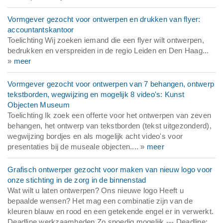
Vormgever gezocht voor ontwerpen en drukken van flyer:
accountantskantoor
Toelichting Wij zoeken iemand die een flyer wilt ontwerpen,
bedrukken en verspreiden in de regio Leiden en Den Haag...
»
meer
Vormgever gezocht voor ontwerpen van 7 behangen, ontwerp
tekstborden, wegwijzing en mogelijk 8 video's: Kunst
Objecten Museum
Toelichting Ik zoek een offerte voor het ontwerpen van zeven
behangen, het ontwerp van tekstborden (tekst uitgezonderd),
wegwijzing bordjes en als mogelijk acht video's voor
presentaties bij de museale objecten.... »
meer
Grafisch ontwerper gezocht voor maken van nieuw logo voor
onze stichting in de zorg in de binnenstad
Wat wilt u laten ontwerpen? Ons nieuwe logo Heeft u
bepaalde wensen? Het mag een combinatie zijn van de
kleuren blauw en rood en een getekende engel er in verwerkt.
Deadline werkzaamheden Zo spoedig mogelijk --- Deadline: