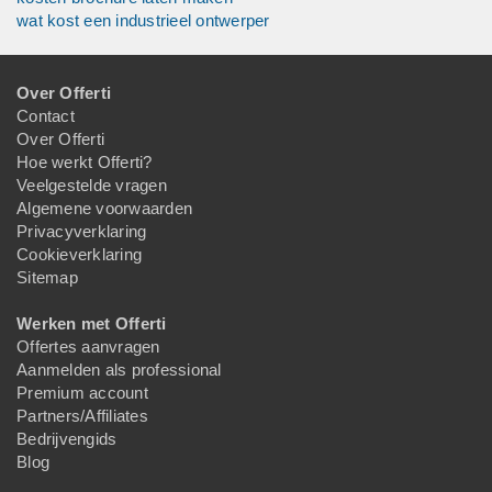
wat kost een industrieel ontwerper
Over Offerti
Contact
Over Offerti
Hoe werkt Offerti?
Veelgestelde vragen
Algemene voorwaarden
Privacyverklaring
Cookieverklaring
Sitemap
Werken met Offerti
Offertes aanvragen
Aanmelden als professional
Premium account
Partners/Affiliates
Bedrijvengids
Blog