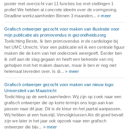
poster met overzicht van 11 functies los met stellingen 1
profiel We hebben al concrete ideeën over de vormgeving.
Deadline werkzaamheden Binnen 3 maanden... »
meer
Grafisch ontwerper gezocht voor maken van illustratie voor
mijn publicatie als promovendus in gezondheidszorg
Toelichting Beste, Ik ben promovendus in de cardiologie bij
het UMC Utrecht. Voor een publicatie wil ik een centrale figuur
maken die de kern van het onderzoek weergeeft. Eerder ben
ik zelf aan de slag gegaan en heeft een bekende van mij
geholpen met het maken daarvan, maar ik ben er nog niet
helemaal tevreden over. Is di... »
meer
Grafisch ontwerper gezocht voor maken van nieuw logo:
Universiteit van Maastricht
Toelichting op de werkzaamheden: Wij zijn op zoek naar een
grafisch ontwerper die op korte termijn ons logo aan kan
passen naar dit jaar. Dit is de kleur en het jaartal aanpassen.
Wij hebben al een huisstijl. Vervolgklussen Als dit goed bevalt
zijn we later in het jaar ook opzoek naar een grafisch
ontwerper die bijv... »
meer