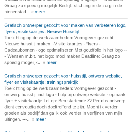
Graag zo spoedig mogelijk Bedrijf: stichting in de zorg in de
binnenstad... »
meer
Grafisch ontwerper gezocht voor maken van verbeteren logo,
flyers, visitekaartjes: Nieuwe Huisstijl
Toelichting op de werkzaamheden: Vormgever gezocht
Nieuwe huisstijl maken: -Visite kaartjes -Flyers -
Cadeaubonnen -logo optimaliseren Met goudfolie in het logo --
- Wensen m.b.t. het logo: mooi maken Deadline: Graag zo
spoedig mogelijk... »
meer
Grafisch ontwerper gezocht voor huisstijl, ontwerp website,
flyer en visitekaartje: trainingspraktijk
Toelichting op de werkzaamheden: Vormgever gezocht -
ontwerp huisstijl incl logo - hulp bij ontwerp website - opmaak
flyer + visitekaartje Let op: Ben startende ZZPer dus ontwerp
dient eenvoudig doch doeltreffend te zijn. Mocht ik verder
groeien als bedrijf dan ga ik ook verder in verfijnen van mijn
uitingen. ---... »
meer