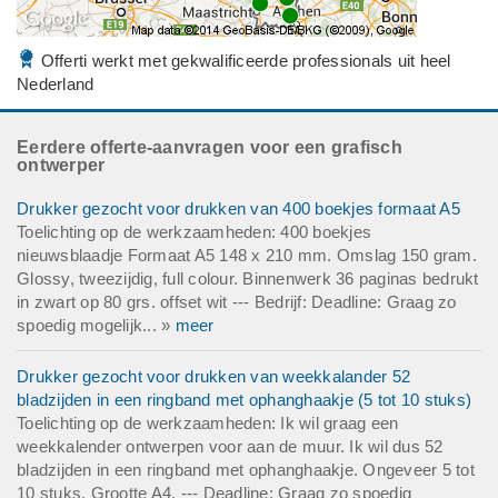
Offerti werkt met gekwalificeerde professionals uit heel
Nederland
Eerdere offerte-aanvragen voor een grafisch
ontwerper
Drukker gezocht voor drukken van 400 boekjes formaat A5
Toelichting op de werkzaamheden: 400 boekjes
nieuwsblaadje Formaat A5 148 x 210 mm. Omslag 150 gram.
Glossy, tweezijdig, full colour. Binnenwerk 36 paginas bedrukt
in zwart op 80 grs. offset wit --- Bedrijf: Deadline: Graag zo
spoedig mogelijk... »
meer
Drukker gezocht voor drukken van weekkalander 52
bladzijden in een ringband met ophanghaakje (5 tot 10 stuks)
Toelichting op de werkzaamheden: Ik wil graag een
weekkalender ontwerpen voor aan de muur. Ik wil dus 52
bladzijden in een ringband met ophanghaakje. Ongeveer 5 tot
10 stuks. Grootte A4. --- Deadline: Graag zo spoedig