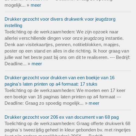
mogelijk... »
meer
Drukker gezocht voor divers drukwerk voor jeugdzorg
instelling
Toelichting op de werkzaamheden: We zijn opzoek naar
allerlei verschillende dingen voor onze jeugdzorg instantie.
Denk aan visitekaartjes, pennen, notitieblokken, mapjes,
poster op een stand en alles in die richting. Ik hoor graag van
jullie wat het beste past bij ons om dit te realiseren. --- Bedrijf:
Deadline... »
meer
Drukker gezocht voor drukken van een boekje van 16
pagina's laten printen op a4 formaat: 17 stuks
Toelichting op de werkzaamheden: We moeten een 17 keer
een boekje van 16 paginas laten printen op a4 formaat ---
Deadline: Graag zo spoedig mogelijk... »
meer
Drukker gezocht voor 206 ex van document van 68 pag
Toelichting op de werkzaamheden: Graag offerte drukwerk 68
pagina`s tweezijdig geheel in kleur gebonden bv. met ringetjes