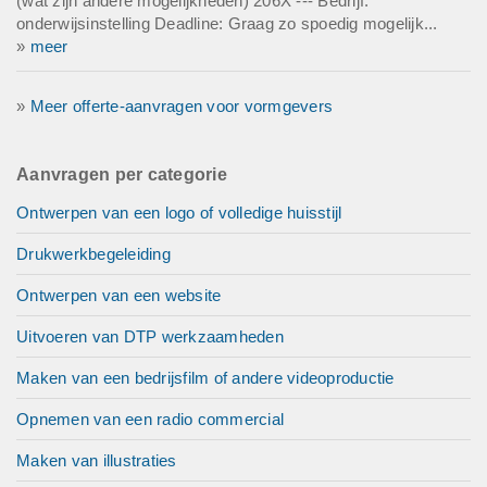
(wat zijn andere mogelijkheden) 206X --- Bedrijf:
onderwijsinstelling Deadline: Graag zo spoedig mogelijk...
»
meer
»
Meer offerte-aanvragen voor vormgevers
Aanvragen per categorie
Ontwerpen van een logo of volledige huisstijl
Drukwerkbegeleiding
Ontwerpen van een website
Uitvoeren van DTP werkzaamheden
Maken van een bedrijsfilm of andere videoproductie
Opnemen van een radio commercial
Maken van illustraties