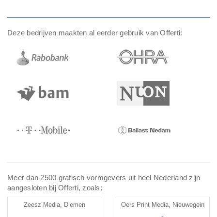
Deze bedrijven maakten al eerder gebruik van Offerti:
Meer dan 2500 grafisch vormgevers uit heel Nederland zijn
aangesloten bij Offerti, zoals:
Zeesz Media, Diemen
Oers Print Media, Nieuwegein