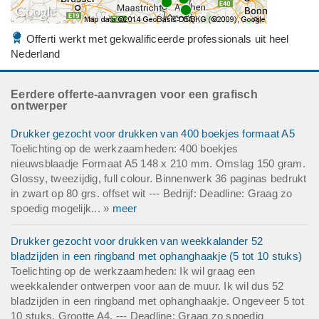
Offerti werkt met gekwalificeerde professionals uit heel
Nederland
Eerdere offerte-aanvragen voor een grafisch
ontwerper
Drukker gezocht voor drukken van 400 boekjes formaat A5
Toelichting op de werkzaamheden: 400 boekjes
nieuwsblaadje Formaat A5 148 x 210 mm. Omslag 150 gram.
Glossy, tweezijdig, full colour. Binnenwerk 36 paginas bedrukt
in zwart op 80 grs. offset wit --- Bedrijf: Deadline: Graag zo
spoedig mogelijk... »
meer
Drukker gezocht voor drukken van weekkalander 52
bladzijden in een ringband met ophanghaakje (5 tot 10 stuks)
Toelichting op de werkzaamheden: Ik wil graag een
weekkalender ontwerpen voor aan de muur. Ik wil dus 52
bladzijden in een ringband met ophanghaakje. Ongeveer 5 tot
10 stuks. Grootte A4. --- Deadline: Graag zo spoedig