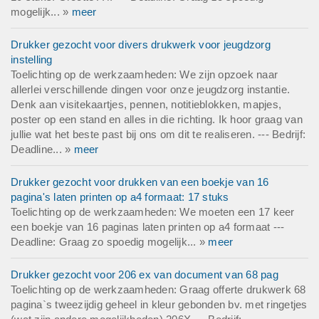
mogelijk... »
meer
Drukker gezocht voor divers drukwerk voor jeugdzorg
instelling
Toelichting op de werkzaamheden: We zijn opzoek naar
allerlei verschillende dingen voor onze jeugdzorg instantie.
Denk aan visitekaartjes, pennen, notitieblokken, mapjes,
poster op een stand en alles in die richting. Ik hoor graag van
jullie wat het beste past bij ons om dit te realiseren. --- Bedrijf:
Deadline... »
meer
Drukker gezocht voor drukken van een boekje van 16
pagina's laten printen op a4 formaat: 17 stuks
Toelichting op de werkzaamheden: We moeten een 17 keer
een boekje van 16 paginas laten printen op a4 formaat ---
Deadline: Graag zo spoedig mogelijk... »
meer
Drukker gezocht voor 206 ex van document van 68 pag
Toelichting op de werkzaamheden: Graag offerte drukwerk 68
pagina`s tweezijdig geheel in kleur gebonden bv. met ringetjes