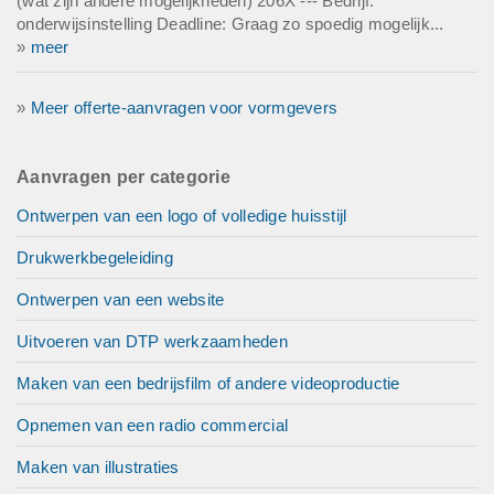
(wat zijn andere mogelijkheden) 206X --- Bedrijf:
onderwijsinstelling Deadline: Graag zo spoedig mogelijk...
»
meer
»
Meer offerte-aanvragen voor vormgevers
Aanvragen per categorie
Ontwerpen van een logo of volledige huisstijl
Drukwerkbegeleiding
Ontwerpen van een website
Uitvoeren van DTP werkzaamheden
Maken van een bedrijsfilm of andere videoproductie
Opnemen van een radio commercial
Maken van illustraties