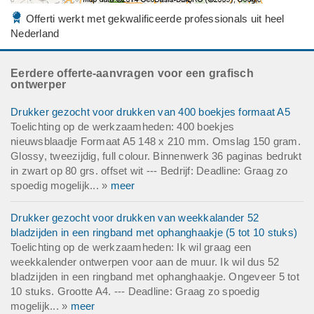
Offerti werkt met gekwalificeerde professionals uit heel
Nederland
Eerdere offerte-aanvragen voor een grafisch
ontwerper
Drukker gezocht voor drukken van 400 boekjes formaat A5
Toelichting op de werkzaamheden: 400 boekjes
nieuwsblaadje Formaat A5 148 x 210 mm. Omslag 150 gram.
Glossy, tweezijdig, full colour. Binnenwerk 36 paginas bedrukt
in zwart op 80 grs. offset wit --- Bedrijf: Deadline: Graag zo
spoedig mogelijk... »
meer
Drukker gezocht voor drukken van weekkalander 52
bladzijden in een ringband met ophanghaakje (5 tot 10 stuks)
Toelichting op de werkzaamheden: Ik wil graag een
weekkalender ontwerpen voor aan de muur. Ik wil dus 52
bladzijden in een ringband met ophanghaakje. Ongeveer 5 tot
10 stuks. Grootte A4. --- Deadline: Graag zo spoedig
mogelijk... »
meer