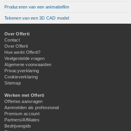
Produceren van een animatiefilm
Tekenen van een 3D CAD model
Over Offerti
Contact
Over Offerti
Hoe werkt Offerti?
Veelgestelde vragen
Algemene voorwaarden
Privacyverklaring
Cookieverklaring
Sitemap
Werken met Offerti
Offertes aanvragen
Aanmelden als professional
Premium account
Partners/Affiliates
Bedrijvengids