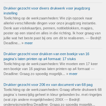
Drukker gezocht voor divers drukwerk voor jeugdzorg
instelling
Toelichting op de werkzaamheden: We zijn opzoek naar
allerlei verschillende dingen voor onze jeugdzorg instantie.
Denk aan visitekaartjes, pennen, notitieblokken, mapjes,
poster op een stand en alles in die richting. Ik hoor graag van
jullie wat het beste past bij ons om dit te realiseren. --- Bedrijf:
Deadline... »
meer
Drukker gezocht voor drukken van een boekje van 16
pagina's laten printen op a4 formaat: 17 stuks
Toelichting op de werkzaamheden: We moeten een 17 keer
een boekje van 16 paginas laten printen op a4 formaat ---
Deadline: Graag zo spoedig mogelijk... »
meer
Drukker gezocht voor 206 ex van document van 68 pag
Toelichting op de werkzaamheden: Graag offerte drukwerk 68
pagina`s tweezijdig geheel in kleur gebonden bv. met ringetjes
(wat zijn andere mogelijkheden) 206X --- Bedrijf:
onderwijsinstelling Deadline: Graag zo spoedig mogelijk...