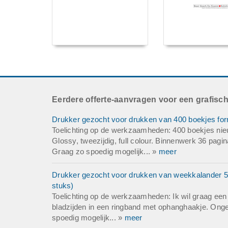
Eerdere offerte-aanvragen voor een grafisc
Drukker gezocht voor drukken van 400 boekjes fo
Toelichting op de werkzaamheden: 400 boekjes n
Glossy, tweezijdig, full colour. Binnenwerk 36 pagina
Graag zo spoedig mogelijk... »
meer
Drukker gezocht voor drukken van weekkalander 52
stuks)
Toelichting op de werkzaamheden: Ik wil graag een
bladzijden in een ringband met ophanghaakje. Ongev
spoedig mogelijk... »
meer