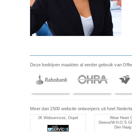
Deze bedrijven maakten al eerder gebruik van Offer
Meer dan 2500 website ontwerpers uit heel Nederland
JK Webservices, Ospel
Wear Heart 
Sleeve/W.H.O.'S 
Den Haag