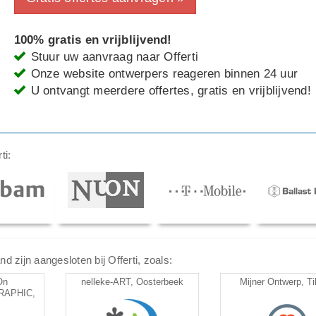
100% gratis en vrijblijvend!
Stuur uw aanvraag naar Offerti
Onze website ontwerpers reageren binnen 24 uur
U ontvangt meerdere offertes, gratis en vrijblijvend!
ti:
 zijn aangesloten bij Offerti, zoals:
On
nelleke-ART, Oosterbeek
Mijner Ontwerp, Ti
GRAPHIC,