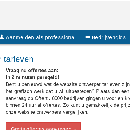
Aanmelden als professional
Bedrijvengids
r tarieven
Vraag nu offertes aan:
in 2 minuten geregeld!
Bent u benieuwd wat de website ontwerper tarieven zijn
het grafisch werk dat u wil uitbesteden? Plaats dan een
aanvraag op Offerti. 8000 bedrijven gingen u voor en k
binnen 24 uur al offertes. Zo kunt u gemakkelijk de prij
onze website ontwerpers vergelijken.
Gratis offertes aanvragen »