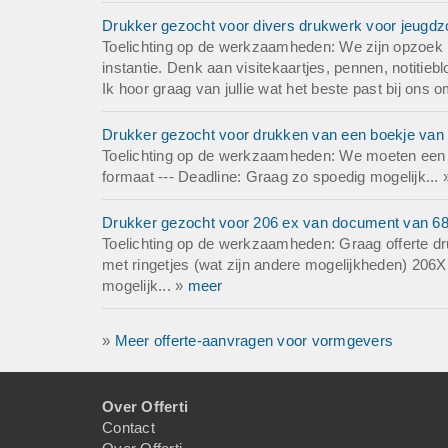
Drukker gezocht voor divers drukwerk voor jeugdzor
Toelichting op de werkzaamheden: We zijn opzoek n
instantie. Denk aan visitekaartjes, pennen, notitiebl
Ik hoor graag van jullie wat het beste past bij ons om
Drukker gezocht voor drukken van een boekje van 1
Toelichting op de werkzaamheden: We moeten een 1
formaat --- Deadline: Graag zo spoedig mogelijk...
Drukker gezocht voor 206 ex van document van 6
Toelichting op de werkzaamheden: Graag offerte dr
met ringetjes (wat zijn andere mogelijkheden) 206X 
mogelijk... »
meer
»
Meer offerte-aanvragen voor vormgevers
Over Offerti
Contact