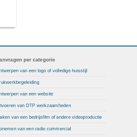
anvragen per categorie
twerpen van een logo of volledige huisstijl
rukwerkbegeleiding
ntwerpen van een website
itvoeren van DTP werkzaamheden
ken van een bedrijsfilm of andere videoproductie
pnemen van een radio commercial