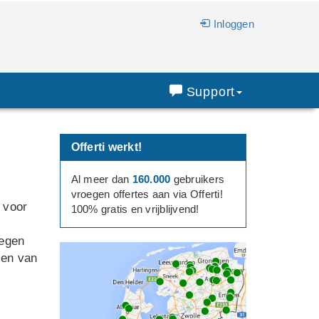
Inloggen
Support
Offerti werkt!
Al meer dan
160.000
gebruikers
vroegen offertes aan via Offerti!
 voor
100% gratis en vrijblijvend!
regen
zen van