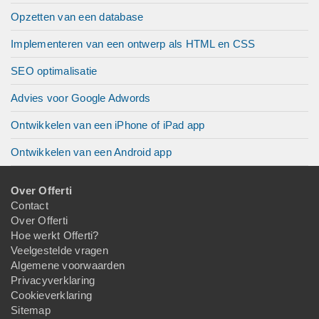
Opzetten van een database
Implementeren van een ontwerp als HTML en CSS
SEO optimalisatie
Advies voor Google Adwords
Ontwikkelen van een iPhone of iPad app
Ontwikkelen van een Android app
Over Offerti
Contact
Over Offerti
Hoe werkt Offerti?
Veelgestelde vragen
Algemene voorwaarden
Privacyverklaring
Cookieverklaring
Sitemap