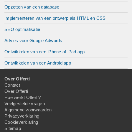
Opzetten van een database
Implementeren van een ontwerp als HTML en CSS
SEO optimalisatie
Advies voor Google Adwords
Ontwikkelen van een iPhone of iPad app
Ontwikkelen van een Android app
Over Offerti
Contact
Over Offerti
Hoe werkt Offerti?
Veelgestelde vragen
Algemene voorwaarden
Privacyverklaring
Cookieverklaring
Sitemap